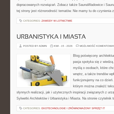
dopracowanych rozwiązań. Zobacz także SaunaWadowice i Sauna
tej strony jest różnorodność tematów. Nie mamy tu do czynienia
CATEGORIES:
ZAWODY W LOTNICTWIE
URBANISTYKA I MIASTA
POSTED BY ADMIN
KWI - 15 - 2026
MOŻLIWOŚĆ KOMENTOWA
Blog poświęcony architektu
pasja spotyka się z wiedzą
myślą o osobach, które chcą
wnętrz, a także trendów wpł
funkcjonujemy na co dzień.
którym można znaleźć teks
słynnych realizacji, jak i użytecznych inspiracji związanych z 
Sylwetki Architektów i Urbanistyka i Miasta. Na stronie czytelnik 
CATEGORIES:
EKOTECHNOLOGIE I ZRÓWNOWAŻONY SPRZĘT IT