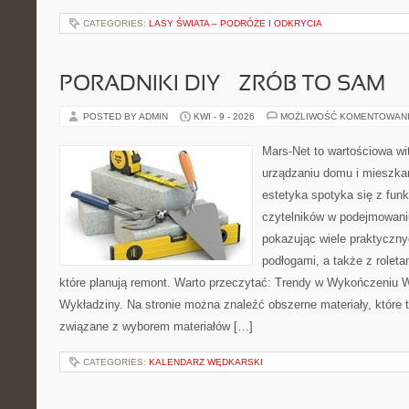
CATEGORIES:
LASY ŚWIATA – PODRÓŻE I ODKRYCIA
PORADNIKI DIY – ZRÓB TO SAM
POSTED BY ADMIN
KWI - 9 - 2026
MOŻLIWOŚĆ KOMENTOWAN
Mars-Net to wartościowa wit
urządzaniu domu i mieszkan
estetyka spotyka się z funk
czytelników w podejmowaniu
pokazując wiele praktyczn
podłogami, a także z roleta
które planują remont. Warto przeczytać: Trendy w Wykończeniu W
Wykładziny. Na stronie można znaleźć obszerne materiały, które 
związane z wyborem materiałów […]
CATEGORIES:
KALENDARZ WĘDKARSKI