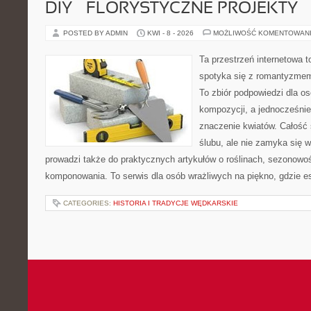
DIY – FLORYSTYCZNE PROJEKTY
POSTED BY ADMIN
KWI - 8 - 2026
MOŻLIWOŚĆ KOMENTOWAN
Ta przestrzeń internetowa t
spotyka się z romantyzmem
To zbiór podpowiedzi dla os
kompozycji, a jednocześnie
znaczenie kwiatów. Całość 
ślubu, ale nie zamyka się w
prowadzi także do praktycznych artykułów o roślinach, sezonowoś
komponowania. To serwis dla osób wrażliwych na piękno, gdzie es
CATEGORIES:
HISTORIA I TRADYCJE WĘDKARSKIE