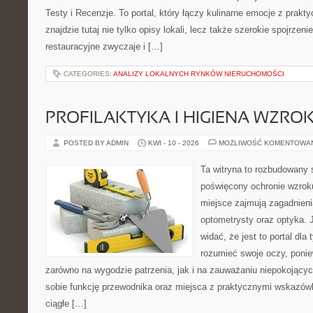
Testy i Recenzje. To portal, który łączy kulinarne emocje z prak
znajdzie tutaj nie tylko opisy lokali, lecz także szerokie spojrzeni
restauracyjne zwyczaje i […]
CATEGORIES:
ANALIZY LOKALNYCH RYNKÓW NIERUCHOMOŚCI
PROFILAKTYKA I HIGIENA WZRO
POSTED BY ADMIN
KWI - 10 - 2026
MOŻLIWOŚĆ KOMENTOWA
Ta witryna to rozbudowany 
poświęcony ochronie wzroku
miejsce zajmują zagadnieni
optometrysty oraz optyka. 
widać, że jest to portal dla 
rozumieć swoje oczy, ponie
zarówno na wygodzie patrzenia, jak i na zauważaniu niepokojący
sobie funkcję przewodnika oraz miejsca z praktycznymi wskazówk
ciągłe […]