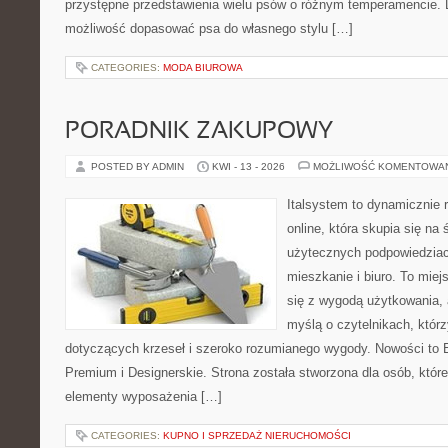
przystępne przedstawienia wielu psów o różnym temperamencie. 
możliwość dopasować psa do własnego stylu […]
CATEGORIES:
MODA BIUROWA
PORADNIK ZAKUPOWY
POSTED BY ADMIN
KWI - 13 - 2026
MOŻLIWOŚĆ KOMENTOWA
Italsystem to dynamicznie r
online, która skupia się na 
użytecznych podpowiedziac
mieszkanie i biuro. To miej
się z wygodą użytkowania, 
myślą o czytelnikach, którz
dotyczących krzeseł i szeroko rozumianego wygody. Nowości to E
Premium i Designerskie. Strona została stworzona dla osób, któ
elementy wyposażenia […]
CATEGORIES:
KUPNO I SPRZEDAŻ NIERUCHOMOŚCI