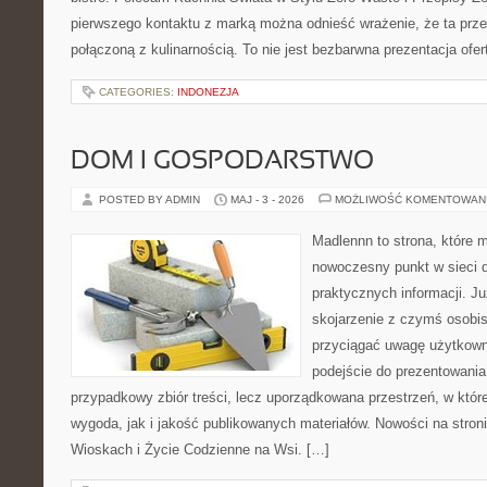
pierwszego kontaktu z marką można odnieść wrażenie, że ta prze
połączoną z kulinarnością. To nie jest bezbarwna prezentacja ofer
CATEGORIES:
INDONEZJA
DOM I GOSPODARSTWO
POSTED BY ADMIN
MAJ - 3 - 2026
MOŻLIWOŚĆ KOMENTOWAN
Madlennn to strona, które 
nowoczesny punkt w sieci 
praktycznych informacji. 
skojarzenie z czymś osobi
przyciągać uwagę użytkowni
podejście do prezentowania 
przypadkowy zbiór treści, lecz uporządkowana przestrzeń, w któ
wygoda, jak i jakość publikowanych materiałów. Nowości na stron
Wioskach i Życie Codzienne na Wsi. […]