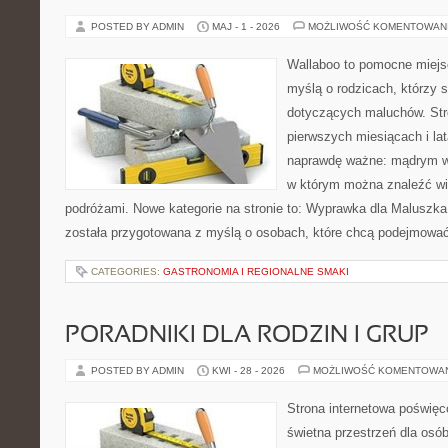
POSTED BY ADMIN
MAJ - 1 - 2026
MOŻLIWOŚĆ KOMENTOWAN
Wallaboo to pomocne miejs
myślą o rodzicach, którzy 
dotyczących maluchów. Str
pierwszych miesiącach i lat
naprawdę ważne: mądrym wy
w którym można znaleźć wi
podróżami. Nowe kategorie na stronie to: Wyprawka dla Maluszka i
została przygotowana z myślą o osobach, które chcą podejmowa
CATEGORIES:
GASTRONOMIA I REGIONALNE SMAKI
PORADNIKI DLA RODZIN I GRUP
POSTED BY ADMIN
KWI - 28 - 2026
MOŻLIWOŚĆ KOMENTOWA
Strona internetowa poświęc
świetna przestrzeń dla osób,