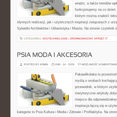
wnętrz, a także trendów wpł
funkcjonujemy na co dzień.
którym można znaleźć teks
słynnych realizacji, jak i użytecznych inspiracji związanych z 
Sylwetki Architektów i Urbanistyka i Miasta. Na stronie czytelnik 
CATEGORIES:
EKOTECHNOLOGIE I ZRÓWNOWAŻONY SPRZĘT IT
PSIA MODA I AKCESORIA
POSTED BY ADMIN
KWI - 14 - 2026
MOŻLIWOŚĆ KOMENTOWA
Pakawilkolaka to przestrzeń
myślą o osobach kochający
przewodnik, w którym użytk
merytoryczne artykuły doty
miejsce dla odpowiedzialny
inspiracja łączą się w użyt
kategorie to Psia Kultura i Media i Zdrowie i Profilaktyka. Na str