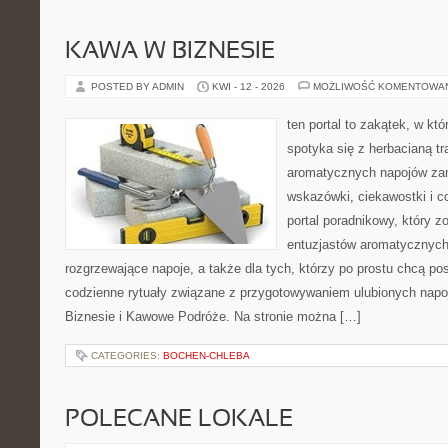
KAWA W BIZNESIE
POSTED BY ADMIN
KWI - 12 - 2026
MOŻLIWOŚĆ KOMENTOWA
ten portal to zakątek, w k
spotyka się z herbacianą tr
aromatycznych napojów zam
wskazówki, ciekawostki i c
portal poradnikowy, który z
entuzjastów aromatycznych
rozgrzewające napoje, a także dla tych, którzy po prostu chcą p
codzienne rytuały związane z przygotowywaniem ulubionych nap
Biznesie i Kawowe Podróże. Na stronie można […]
CATEGORIES:
BOCHEN-CHLEBA
POLECANE LOKALE