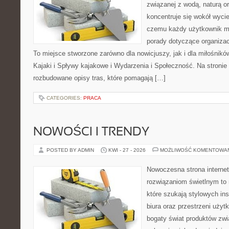
związanej z wodą, naturą o
koncentruje się wokół wyci
czemu każdy użytkownik m
porady dotyczące organizac
To miejsce stworzone zarówno dla nowicjuszy, jak i dla miłośni
Kajaki i Spływy kajakowe i Wydarzenia i Społeczność. Na stroni
rozbudowane opisy tras, które pomagają […]
CATEGORIES:
PRACA
NOWOŚCI I TRENDY
POSTED BY ADMIN
KWI - 27 - 2026
MOŻLIWOŚĆ KOMENTOWA
Nowoczesna strona interne
rozwiązaniom świetlnym to 
które szukają stylowych ins
biura oraz przestrzeni użyt
bogaty świat produktów zwi