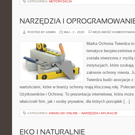
CATEGORIES:
MOTORYZACJA
NARZĘDZIA I OPROGRAMOWANI
POSTED BY ADMIN
MAJ - 2 - 2026
MOŻLIWOŚĆ KOMENTOWAN
Marka Ochrona Twierdza to 
tematyce bezpieczeństwa w
została stworzona z myślą 
instytucjach, które szukaj
zakresie ochrony mienia. 
Twierdza budzi asocjacje z 
wartościami, które w branży ochrony mają kluczową rolę. Polecam
Użytkowników i Ochrona. To prezentacja internetowa, która może
właścicieli firm, jak i osoby prywatne, dla których porządek […]
CATEGORIES:
ANGIELSKI ONLINE – NARZĘDZIA I APLIKACJE
EKO I NATURALNIE