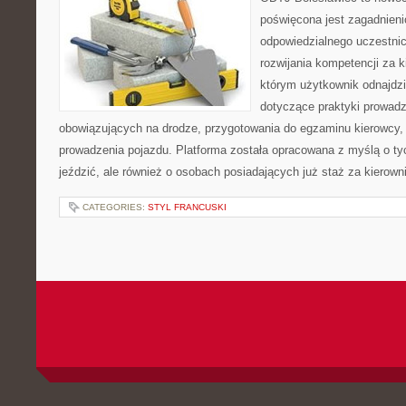
poświęcona jest zagadnien
odpowiedzialnego uczestni
rozwijania kompetencji za k
którym użytkownik odnajdzi
dotyczące praktyki prowadze
obowiązujących na drodze, przygotowania do egzaminu kierowcy, 
prowadzenia pojazdu. Platforma została opracowana z myślą o tyc
jeździć, ale również o osobach posiadających już staż za kierown
CATEGORIES:
STYL FRANCUSKI