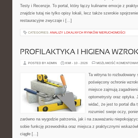
Testy i Recenzje. To portal, który łączy kulinarne emocje z prak
znajdzie tutaj nie tylko opisy lokali, lecz także szerokie spojrzeni
restauracyjne zwyczaje i […]
CATEGORIES:
ANALIZY LOKALNYCH RYNKÓW NIERUCHOMOŚCI
PROFILAKTYKA I HIGIENA WZRO
POSTED BY ADMIN
KWI - 10 - 2026
MOŻLIWOŚĆ KOMENTOWA
Ta witryna to rozbudowany 
poświęcony ochronie wzroku
miejsce zajmują zagadnieni
optometrysty oraz optyka. 
widać, że jest to portal dla 
rozumieć swoje oczy, ponie
zarówno na wygodzie patrzenia, jak i na zauważaniu niepokojący
sobie funkcję przewodnika oraz miejsca z praktycznymi wskazówk
ciągłe […]