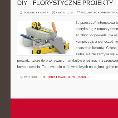
DIY – FLORYSTYCZNE PROJEKTY
POSTED BY ADMIN
KWI - 8 - 2026
MOŻLIWOŚĆ KOMENTOWAN
Ta przestrzeń internetowa t
spotyka się z romantyzmem
To zbiór podpowiedzi dla os
kompozycji, a jednocześnie
znaczenie kwiatów. Całość 
ślubu, ale nie zamyka się w
prowadzi także do praktycznych artykułów o roślinach, sezonowoś
komponowania. To serwis dla osób wrażliwych na piękno, gdzie es
CATEGORIES:
HISTORIA I TRADYCJE WĘDKARSKIE