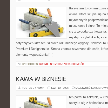
Italsystem to dynamicznie r
online, która skupia się na 
użytecznych podpowiedziac
mieszkanie i biuro. To miej
się z wygodą użytkowania, 
myślą o czytelnikach, którz
dotyczących krzeseł i szeroko rozumianego wygody. Nowości to E
Premium i Designerskie. Strona została stworzona dla osób, któ
elementy wyposażenia […]
CATEGORIES:
KUPNO I SPRZEDAŻ NIERUCHOMOŚCI
KAWA W BIZNESIE
POSTED BY ADMIN
KWI - 12 - 2026
MOŻLIWOŚĆ KOMENTOWA
ten portal to zakątek, w k
spotyka się z herbacianą tr