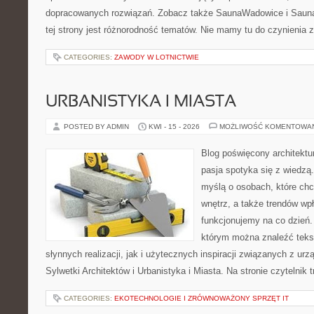
dopracowanych rozwiązań. Zobacz także SaunaWadowice i Sauna
tej strony jest różnorodność tematów. Nie mamy tu do czynienia
CATEGORIES:
ZAWODY W LOTNICTWIE
URBANISTYKA I MIASTA
POSTED BY ADMIN
KWI - 15 - 2026
MOŻLIWOŚĆ KOMENTOWA
Blog poświęcony architektu
pasja spotyka się z wiedzą
myślą o osobach, które chcą
wnętrz, a także trendów wpł
funkcjonujemy na co dzień.
którym można znaleźć teks
słynnych realizacji, jak i użytecznych inspiracji związanych z 
Sylwetki Architektów i Urbanistyka i Miasta. Na stronie czytelnik 
CATEGORIES:
EKOTECHNOLOGIE I ZRÓWNOWAŻONY SPRZĘT IT