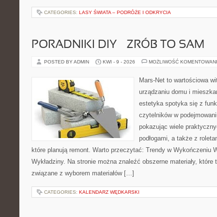
CATEGORIES:
LASY ŚWIATA – PODRÓŻE I ODKRYCIA
PORADNIKI DIY – ZRÓB TO SAM
POSTED BY ADMIN
KWI - 9 - 2026
MOŻLIWOŚĆ KOMENTOWAN
Mars-Net to wartościowa wit
urządzaniu domu i mieszkan
estetyka spotyka się z funk
czytelników w podejmowaniu
pokazując wiele praktyczn
podłogami, a także z roleta
które planują remont. Warto przeczytać: Trendy w Wykończeniu W
Wykładziny. Na stronie można znaleźć obszerne materiały, które 
związane z wyborem materiałów […]
CATEGORIES:
KALENDARZ WĘDKARSKI