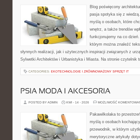
Blog poświęcony architektu
pasja spotyka się z wiedzą
myślą o osobach, które chcą
wnętrz, a także trendów wpł
funkcjonujemy na co dzień.
którym można znaleźć teks
słynnych realizacji, jak i użytecznych inspiracji związanych z 
Sylwetki Architektów i Urbanistyka i Miasta. Na stronie czytelnik 
CATEGORIES:
EKOTECHNOLOGIE I ZRÓWNOWAŻONY SPRZĘT IT
PSIA MODA I AKCESORIA
POSTED BY ADMIN
KWI - 14 - 2026
MOŻLIWOŚĆ KOMENTOWA
Pakawilkolaka to przestrzeń
myślą o osobach kochający
przewodnik, w którym użytk
merytoryczne artykuły doty