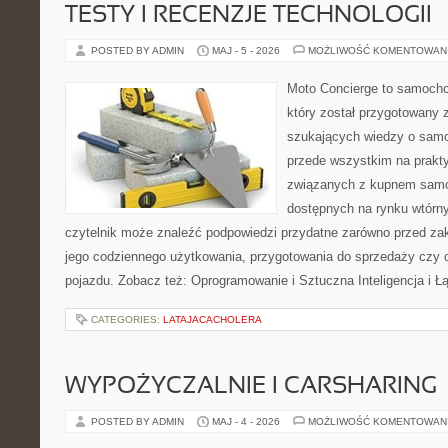
TESTY I RECENZJE TECHNOLOGII
POSTED BY ADMIN
MAJ - 5 - 2026
MOŻLIWOŚĆ KOMENTOWAN
Moto Concierge to samocho
który został przygotowany 
szukających wiedzy o samo
przede wszystkim na prakt
związanych z kupnem samo
dostępnych na rynku wtórn
czytelnik może znaleźć podpowiedzi przydatne zarówno przed za
jego codziennego użytkowania, przygotowania do sprzedaży czy 
pojazdu. Zobacz też: Oprogramowanie i Sztuczna Inteligencja i 
CATEGORIES:
LATAJACACHOLERA
WYPOŻYCZALNIE I CARSHARING
POSTED BY ADMIN
MAJ - 4 - 2026
MOŻLIWOŚĆ KOMENTOWAN