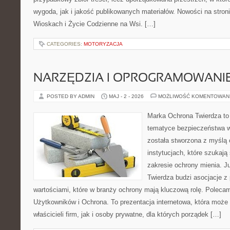
wygoda, jak i jakość publikowanych materiałów. Nowości na stron
Wioskach i Życie Codzienne na Wsi. […]
CATEGORIES:
MOTORYZACJA
NARZĘDZIA I OPROGRAMOWANI
POSTED BY ADMIN
MAJ - 2 - 2026
MOŻLIWOŚĆ KOMENTOWAN
Marka Ochrona Twierdza to 
tematyce bezpieczeństwa w
została stworzona z myślą 
instytucjach, które szukaj
zakresie ochrony mienia. 
Twierdza budzi asocjacje z 
wartościami, które w branży ochrony mają kluczową rolę. Polecam
Użytkowników i Ochrona. To prezentacja internetowa, która może
właścicieli firm, jak i osoby prywatne, dla których porządek […]