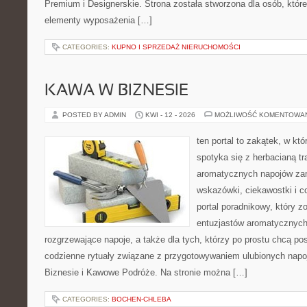
Premium i Designerskie. Strona została stworzona dla osób, któ
elementy wyposażenia […]
CATEGORIES:
KUPNO I SPRZEDAŻ NIERUCHOMOŚCI
KAWA W BIZNESIE
POSTED BY ADMIN
KWI - 12 - 2026
MOŻLIWOŚĆ KOMENTOWA
ten portal to zakątek, w k
spotyka się z herbacianą tr
aromatycznych napojów zam
wskazówki, ciekawostki i c
portal poradnikowy, który z
entuzjastów aromatycznych
rozgrzewające napoje, a także dla tych, którzy po prostu chcą p
codzienne rytuały związane z przygotowywaniem ulubionych nap
Biznesie i Kawowe Podróże. Na stronie można […]
CATEGORIES:
BOCHEN-CHLEBA