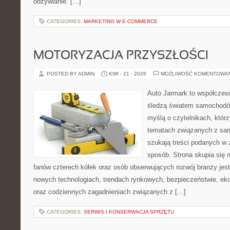
odżywianie. […]
CATEGORIES:
MARKETING W E-COMMERCE
MOTORYZACJA PRZYSZŁOŚCI
POSTED BY ADMIN
KWI - 21 - 2026
MOŻLIWOŚĆ KOMENTOWA
Auto Jarmark to współczesn
śledzą światem samochodów
myślą o czytelnikach, któr
tematach związanych z sam
szukają treści podanych w 
sposób. Strona skupia się 
fanów czterech kółek oraz osób obserwujących rozwój branży jest
nowych technologiach, trendach rynkowych, bezpieczeństwie, ekol
oraz codziennych zagadnieniach związanych z […]
CATEGORIES:
SERWIS I KONSERWACJA SPRZĘTU