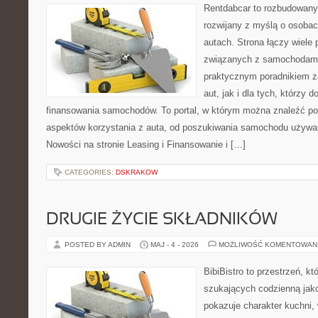
Rentdabcar to rozbudowany 
rozwijany z myślą o osobac
autach. Strona łączy wiele
związanych z samochodami
praktycznym poradnikiem z
aut, jak i dla tych, którzy d
finansowania samochodów. To portal, w którym można znaleźć p
aspektów korzystania z auta, od poszukiwania samochodu używa
Nowości na stronie Leasing i Finansowanie i […]
CATEGORIES:
DSKRAKOW
DRUGIE ŻYCIE SKŁADNIKÓW
POSTED BY ADMIN
MAJ - 4 - 2026
MOŻLIWOŚĆ KOMENTOWAN
BibiBistro to przestrzeń, k
szukających codzienną jako
pokazuje charakter kuchni,