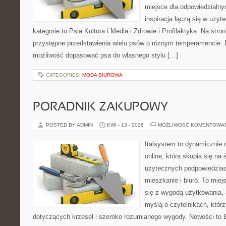
miejsce dla odpowiedzialny
inspiracja łączą się w użyt
kategorie to Psia Kultura i Media i Zdrowie i Profilaktyka. Na str
przystępne przedstawienia wielu psów o różnym temperamencie. 
możliwość dopasować psa do własnego stylu […]
CATEGORIES:
MODA BIUROWA
PORADNIK ZAKUPOWY
POSTED BY ADMIN
KWI - 13 - 2026
MOŻLIWOŚĆ KOMENTOWA
Italsystem to dynamicznie r
online, która skupia się na 
użytecznych podpowiedziac
mieszkanie i biuro. To miej
się z wygodą użytkowania, 
myślą o czytelnikach, którz
dotyczących krzeseł i szeroko rozumianego wygody. Nowości to E