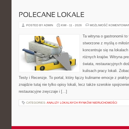
POLECANE LOKALE
POSTED BY ADMIN
KWI - 11 - 2026
MOŻLIWOŚĆ KOMENTOWA
Ta witryna o gastronomii to
stworzone z myślą o miłośni
koncentruje się na lokalac
różnych krajów. Witryna pre
świata, restauracyjnych do
kulisach pracy lokali. Zobac
Testy i Recenzje. To portal, który łączy kulinarne emocje z prak
znajdzie tutaj nie tylko opisy lokali, lecz także szerokie spojrzeni
restauracyjne zwyczaje i […]
CATEGORIES:
ANALIZY LOKALNYCH RYNKÓW NIERUCHOMOŚCI