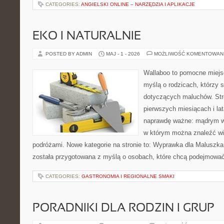
CATEGORIES:
ANGIELSKI ONLINE – NARZĘDZIA I APLIKACJE
EKO I NATURALNIE
POSTED BY ADMIN
MAJ - 1 - 2026
MOŻLIWOŚĆ KOMENTOWAN
Wallaboo to pomocne miejs
myślą o rodzicach, którzy 
dotyczących maluchów. Str
pierwszych miesiącach i lat
naprawdę ważne: mądrym wy
w którym można znaleźć wi
podróżami. Nowe kategorie na stronie to: Wyprawka dla Maluszka i
została przygotowana z myślą o osobach, które chcą podejmowa
CATEGORIES:
GASTRONOMIA I REGIONALNE SMAKI
PORADNIKI DLA RODZIN I GRUP