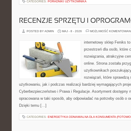
CATEGORIES:
PORADNIKI UŻYTKOWNIKA
RECENZJE SPRZĘTU I OPROGRA
POSTED BY ADMIN
MAJ - 8 - 2026
MOŻLIWOŚĆ KOMENTOWAN
internetowy sklep Feniks to
przestrzeń dla osób, które
rozwiązania, atrakcyjne c
online. Strona została prz
użytkownikach poszukujący
rozwiązań, które sprawdzą
użytkowaniu, jak i podczas realizacji bardziej wymagających proj
Cyberbezpieczeństwo i Prawa i Regulacje. Asortyment dostępny na
opracowana w taki sposób, aby odpowiadać na potrzeby osób o 
Dzięki temu […]
CATEGORIES:
ENERGETYKA ODNAWIALNA DLA KONSUMENTA (FOTOWOL