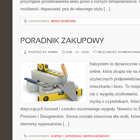
przystępne przedstawienia wielu psów o różnym temperamencie. 
możliwość dopasować psa do własnego stylu […]
CATEGORIES:
MODA BIUROWA
PORADNIK ZAKUPOWY
POSTED BY ADMIN
KWI - 13 - 2026
MOŻLIWOŚĆ KOMENTOWA
Italsystem to dynamicznie r
online, która skupia się na 
użytecznych podpowiedziac
mieszkanie i biuro. To miej
się z wygodą użytkowania, 
myślą o czytelnikach, którz
dotyczących krzeseł i szeroko rozumianego wygody. Nowości to E
Premium i Designerskie. Strona została stworzona dla osób, któ
elementy wyposażenia […]
CATEGORIES:
KUPNO I SPRZEDAŻ NIERUCHOMOŚCI