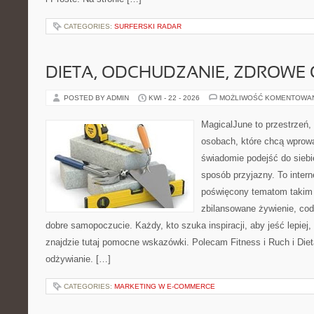
CATEGORIES:
SURFERSKI RADAR
DIETA, ODCHUDZANIE, ZDROWE
POSTED BY ADMIN
KWI - 22 - 2026
MOŻLIWOŚĆ KOMENTOWA
MagicalJune to przestrzeń,
osobach, które chcą wprow
świadomie podejść do siebie
sposób przyjazny. To inter
poświęcony tematom takim 
zbilansowane żywienie, cod
dobre samopoczucie. Każdy, kto szuka inspiracji, aby jeść lepiej, 
znajdzie tutaj pomocne wskazówki. Polecam Fitness i Ruch i Die
odżywianie. […]
CATEGORIES:
MARKETING W E-COMMERCE