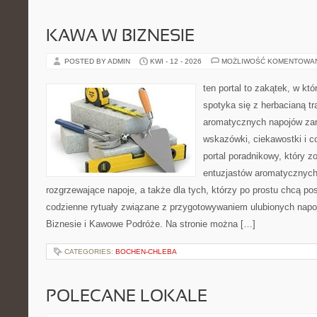
KAWA W BIZNESIE
POSTED BY ADMIN
KWI - 12 - 2026
MOŻLIWOŚĆ KOMENTOWA
ten portal to zakątek, w k
spotyka się z herbacianą tr
aromatycznych napojów zam
wskazówki, ciekawostki i c
portal poradnikowy, który z
entuzjastów aromatycznych
rozgrzewające napoje, a także dla tych, którzy po prostu chcą p
codzienne rytuały związane z przygotowywaniem ulubionych nap
Biznesie i Kawowe Podróże. Na stronie można […]
CATEGORIES:
BOCHEN-CHLEBA
POLECANE LOKALE