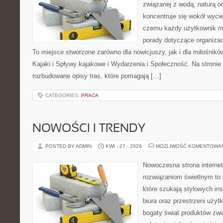
związanej z wodą, naturą o
koncentruje się wokół wyci
czemu każdy użytkownik m
porady dotyczące organizac
To miejsce stworzone zarówno dla nowicjuszy, jak i dla miłośni
Kajaki i Spływy kajakowe i Wydarzenia i Społeczność. Na stroni
rozbudowane opisy tras, które pomagają […]
CATEGORIES:
PRACA
NOWOŚCI I TRENDY
POSTED BY ADMIN
KWI - 27 - 2026
MOŻLIWOŚĆ KOMENTOWA
Nowoczesna strona interne
rozwiązaniom świetlnym to 
które szukają stylowych ins
biura oraz przestrzeni użyt
bogaty świat produktów zwi