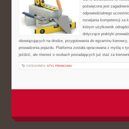
poświęcona jest zagadnien
odpowiedzialnego uczestni
rozwijania kompetencji za k
którym użytkownik odnajdzi
dotyczące praktyki prowadze
obowiązujących na drodze, przygotowania do egzaminu kierowcy, 
prowadzenia pojazdu. Platforma została opracowana z myślą o tyc
jeździć, ale również o osobach posiadających już staż za kierown
CATEGORIES:
STYL FRANCUSKI