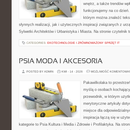
wnętrz, a także trendów wpł
funkcjonujemy na co dzień.
którym można znaleźć teks
słynnych realizacji, jak i użytecznych inspiracji związanych z 
Sylwetki Architektów i Urbanistyka i Miasta. Na stronie czytelnik 
CATEGORIES:
EKOTECHNOLOGIE I ZRÓWNOWAŻONY SPRZĘT IT
PSIA MODA I AKCESORIA
POSTED BY ADMIN
KWI - 14 - 2026
MOŻLIWOŚĆ KOMENTOWA
Pakawilkolaka to przestrzeń
myślą o osobach kochający
przewodnik, w którym użytk
merytoryczne artykuły doty
miejsce dla odpowiedzialny
inspiracja łączą się w użyt
kategorie to Psia Kultura i Media i Zdrowie i Profilaktyka. Na str