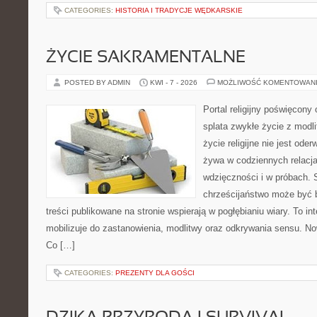
CATEGORIES:
HISTORIA I TRADYCJE WĘDKARSKIE
ŻYCIE SAKRAMENTALNE
POSTED BY ADMIN
KWI - 7 - 2026
MOŻLIWOŚĆ KOMENTOWAN
Portal religijny poświęcony
splata zwykłe życie z modl
życie religijne nie jest ode
żywa w codziennych relacj
wdzięczności i w próbach. 
chrześcijaństwo może być b
treści publikowane na stronie wspierają w pogłębianiu wiary. To 
mobilizuje do zastanowienia, modlitwy oraz odkrywania sensu. No
Co […]
CATEGORIES:
PREZENTY DLA GOŚCI