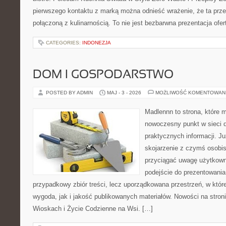
pierwszego kontaktu z marką można odnieść wrażenie, że ta prze
połączoną z kulinarnością. To nie jest bezbarwna prezentacja ofer
CATEGORIES:
INDONEZJA
DOM I GOSPODARSTWO
POSTED BY ADMIN
MAJ - 3 - 2026
MOŻLIWOŚĆ KOMENTOWAN
Madlennn to strona, które 
nowoczesny punkt w sieci 
praktycznych informacji. 
skojarzenie z czymś osobi
przyciągać uwagę użytkowni
podejście do prezentowania 
przypadkowy zbiór treści, lecz uporządkowana przestrzeń, w któ
wygoda, jak i jakość publikowanych materiałów. Nowości na stron
Wioskach i Życie Codzienne na Wsi. […]