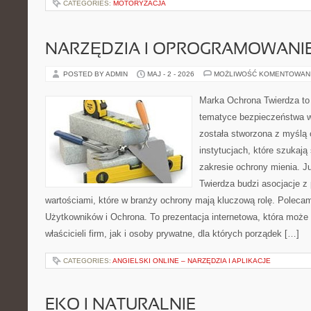
CATEGORIES:
MOTORYZACJA
NARZĘDZIA I OPROGRAMOWANI
POSTED BY ADMIN
MAJ - 2 - 2026
MOŻLIWOŚĆ KOMENTOWAN
Marka Ochrona Twierdza to 
tematyce bezpieczeństwa w
została stworzona z myślą 
instytucjach, które szukaj
zakresie ochrony mienia. 
Twierdza budzi asocjacje z 
wartościami, które w branży ochrony mają kluczową rolę. Polecam
Użytkowników i Ochrona. To prezentacja internetowa, która może
właścicieli firm, jak i osoby prywatne, dla których porządek […]
CATEGORIES:
ANGIELSKI ONLINE – NARZĘDZIA I APLIKACJE
EKO I NATURALNIE