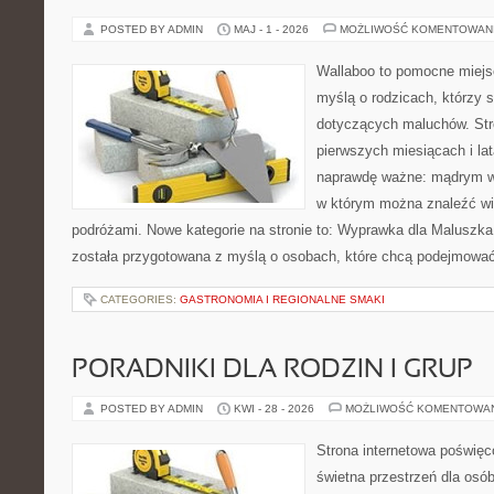
POSTED BY ADMIN
MAJ - 1 - 2026
MOŻLIWOŚĆ KOMENTOWAN
Wallaboo to pomocne miejs
myślą o rodzicach, którzy 
dotyczących maluchów. Str
pierwszych miesiącach i lat
naprawdę ważne: mądrym wy
w którym można znaleźć wi
podróżami. Nowe kategorie na stronie to: Wyprawka dla Maluszka i
została przygotowana z myślą o osobach, które chcą podejmowa
CATEGORIES:
GASTRONOMIA I REGIONALNE SMAKI
PORADNIKI DLA RODZIN I GRUP
POSTED BY ADMIN
KWI - 28 - 2026
MOŻLIWOŚĆ KOMENTOWA
Strona internetowa poświęc
świetna przestrzeń dla osób,