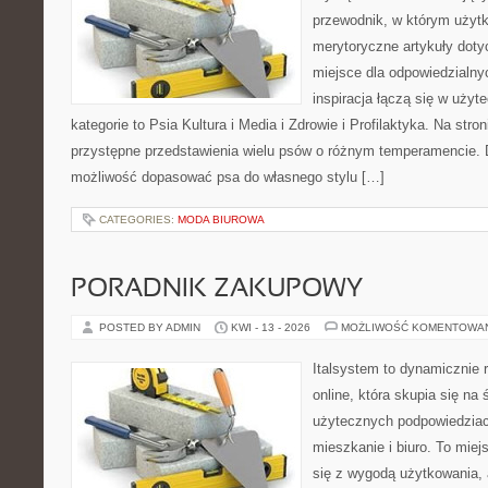
przewodnik, w którym użytk
merytoryczne artykuły doty
miejsce dla odpowiedzialny
inspiracja łączą się w użyt
kategorie to Psia Kultura i Media i Zdrowie i Profilaktyka. Na str
przystępne przedstawienia wielu psów o różnym temperamencie. 
możliwość dopasować psa do własnego stylu […]
CATEGORIES:
MODA BIUROWA
PORADNIK ZAKUPOWY
POSTED BY ADMIN
KWI - 13 - 2026
MOŻLIWOŚĆ KOMENTOWA
Italsystem to dynamicznie r
online, która skupia się na 
użytecznych podpowiedziac
mieszkanie i biuro. To miej
się z wygodą użytkowania, 