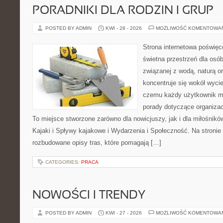
PORADNIKI DLA RODZIN I GRUP
POSTED BY ADMIN
KWI - 28 - 2026
MOŻLIWOŚĆ KOMENTOWA
Strona internetowa poświęc
świetna przestrzeń dla osób,
związanej z wodą, naturą o
koncentruje się wokół wyci
czemu każdy użytkownik m
porady dotyczące organizac
To miejsce stworzone zarówno dla nowicjuszy, jak i dla miłośni
Kajaki i Spływy kajakowe i Wydarzenia i Społeczność. Na stroni
rozbudowane opisy tras, które pomagają […]
CATEGORIES:
PRACA
NOWOŚCI I TRENDY
POSTED BY ADMIN
KWI - 27 - 2026
MOŻLIWOŚĆ KOMENTOWA