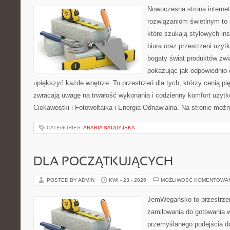
Nowoczesna strona interne
rozwiązaniom świetlnym to 
które szukają stylowych ins
biura oraz przestrzeni użyt
bogaty świat produktów zwi
pokazując jak odpowiednio 
upiększyć każde wnętrze. To przestrzeń dla tych, którzy cenią pi
zwracają uwagę na trwałość wykonania i codzienny komfort użytko
Ciekawostki i Fotowoltaika i Energia Odnawialna. Na stronie moż
CATEGORIES:
ARABIA SAUDYJSKA
DLA POCZĄTKUJĄCYCH
POSTED BY ADMIN
KWI - 23 - 2026
MOŻLIWOŚĆ KOMENTOWA
JemWegańsko to przestrzeń,
zamiłowania do gotowania w
przemyślanego podejścia d