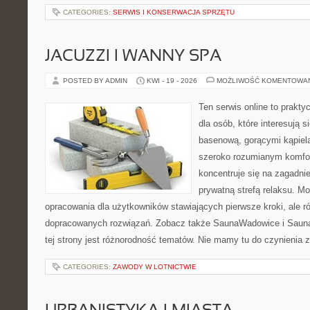
CATEGORIES:
SERWIS I KONSERWACJA SPRZĘTU
JACUZZI I WANNY SPA
POSTED BY ADMIN
KWI - 19 - 2026
MOŻLIWOŚĆ KOMENTOWA
Ten serwis online to prakt
dla osób, które interesują s
basenową, gorącymi kąpiel
szeroko rozumianym komfor
koncentruje się na zagadni
prywatną strefą relaksu. M
opracowania dla użytkowników stawiających pierwsze kroki, ale r
dopracowanych rozwiązań. Zobacz także SaunaWadowice i Sauna
tej strony jest różnorodność tematów. Nie mamy tu do czynienia
CATEGORIES:
ZAWODY W LOTNICTWIE