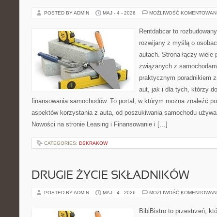
POSTED BY ADMIN
MAJ - 4 - 2026
MOŻLIWOŚĆ KOMENTOWAN
Rentdabcar to rozbudowany 
rozwijany z myślą o osobac
autach. Strona łączy wiele
związanych z samochodami
praktycznym poradnikiem z
aut, jak i dla tych, którzy d
finansowania samochodów. To portal, w którym można znaleźć p
aspektów korzystania z auta, od poszukiwania samochodu używa
Nowości na stronie Leasing i Finansowanie i […]
CATEGORIES:
DSKRAKOW
DRUGIE ŻYCIE SKŁADNIKÓW
POSTED BY ADMIN
MAJ - 4 - 2026
MOŻLIWOŚĆ KOMENTOWAN
BibiBistro to przestrzeń, k