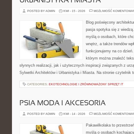
URBANISTYKA I MIASTA
POSTED BY ADMIN
KWI - 15 - 2026
MOŻLIWOŚĆ KOMENTOWA
Blog poświęcony architektu
pasja spotyka się z wiedzą
myślą o osobach, które chcą
wnętrz, a także trendów wpł
funkcjonujemy na co dzień.
którym można znaleźć teks
słynnych realizacji, jak i użytecznych inspiracji związanych z 
Sylwetki Architektów i Urbanistyka i Miasta. Na stronie czytelnik 
CATEGORIES:
EKOTECHNOLOGIE I ZRÓWNOWAŻONY SPRZĘT IT
PSIA MODA I AKCESORIA
POSTED BY ADMIN
KWI - 14 - 2026
MOŻLIWOŚĆ KOMENTOWA
Pakawilkolaka to przestrzeń
myślą o osobach kochający