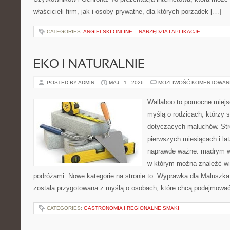
właścicieli firm, jak i osoby prywatne, dla których porządek […]
CATEGORIES:
ANGIELSKI ONLINE – NARZĘDZIA I APLIKACJE
EKO I NATURALNIE
POSTED BY ADMIN
MAJ - 1 - 2026
MOŻLIWOŚĆ KOMENTOWAN
Wallaboo to pomocne miejs
myślą o rodzicach, którzy 
dotyczących maluchów. Str
pierwszych miesiącach i lat
naprawdę ważne: mądrym wy
w którym można znaleźć wi
podróżami. Nowe kategorie na stronie to: Wyprawka dla Maluszka i
została przygotowana z myślą o osobach, które chcą podejmowa
CATEGORIES:
GASTRONOMIA I REGIONALNE SMAKI