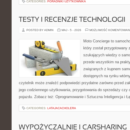
CATEGORIES:
PORADNIKI UŻYTKOWNIKA
TESTY I RECENZJE TECHNOLOGII
POSTED BY ADMIN
MAJ - 5 - 2026
MOŻLIWOŚĆ KOMENTOWAN
Moto Concierge to samocho
który został przygotowany 
szukających wiedzy o samo
przede wszystkim na prakt
związanych z kupnem samo
dostępnych na rynku wtórn
czytelnik może znaleźć podpowiedzi przydatne zarówno przed za
jego codziennego użytkowania, przygotowania do sprzedaży czy 
pojazdu. Zobacz też: Oprogramowanie i Sztuczna Inteligencja i 
CATEGORIES:
LATAJACACHOLERA
WYPOŻYCZALNIE I CARSHARING