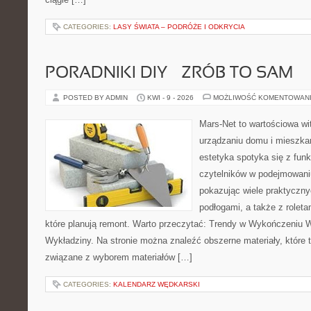
CATEGORIES:
LASY ŚWIATA – PODRÓŻE I ODKRYCIA
PORADNIKI DIY – ZRÓB TO SAM
POSTED BY ADMIN
KWI - 9 - 2026
MOŻLIWOŚĆ KOMENTOWAN
Mars-Net to wartościowa wit
urządzaniu domu i mieszkan
estetyka spotyka się z funk
czytelników w podejmowaniu
pokazując wiele praktyczn
podłogami, a także z roleta
które planują remont. Warto przeczytać: Trendy w Wykończeniu W
Wykładziny. Na stronie można znaleźć obszerne materiały, które 
związane z wyborem materiałów […]
CATEGORIES:
KALENDARZ WĘDKARSKI