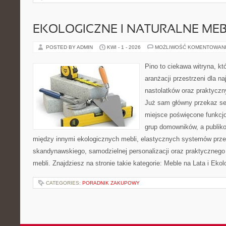
EKOLOGICZNE I NATURALNE ME
POSTED BY ADMIN
KWI - 1 - 2026
MOŻLIWOŚĆ KOMENTOWAN
Pino to ciekawa witryna, kt
aranżacji przestrzeni dla n
nastolatków oraz praktycz
Już sam główny przekaz ser
miejsce poświęcone funkcj
grup domowników, a publik
między innymi ekologicznych mebli, elastycznych systemów prze
skandynawskiego, samodzielnej personalizacji oraz praktycznego
mebli. Znajdziesz na stronie takie kategorie: Meble na Lata i Ekol
CATEGORIES:
PORADNIK ZAKUPOWY