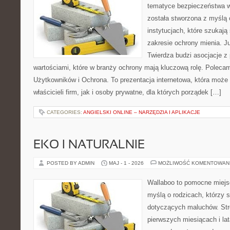
tematyce bezpieczeństwa w
została stworzona z myślą 
instytucjach, które szukaj
zakresie ochrony mienia. 
Twierdza budzi asocjacje z 
wartościami, które w branży ochrony mają kluczową rolę. Polecam
Użytkowników i Ochrona. To prezentacja internetowa, która może
właścicieli firm, jak i osoby prywatne, dla których porządek […]
CATEGORIES:
ANGIELSKI ONLINE – NARZĘDZIA I APLIKACJE
EKO I NATURALNIE
POSTED BY ADMIN
MAJ - 1 - 2026
MOŻLIWOŚĆ KOMENTOWAN
Wallaboo to pomocne miejs
myślą o rodzicach, którzy 
dotyczących maluchów. Str
pierwszych miesiącach i lat