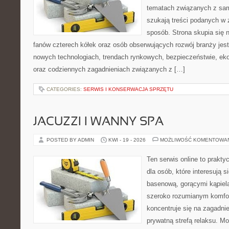
tematach związanych z sam
szukają treści podanych w 
sposób. Strona skupia się 
fanów czterech kółek oraz osób obserwujących rozwój branży jest
nowych technologiach, trendach rynkowych, bezpieczeństwie, ekol
oraz codziennych zagadnieniach związanych z […]
CATEGORIES:
SERWIS I KONSERWACJA SPRZĘTU
JACUZZI I WANNY SPA
POSTED BY ADMIN
KWI - 19 - 2026
MOŻLIWOŚĆ KOMENTOWA
Ten serwis online to prakt
dla osób, które interesują s
basenową, gorącymi kąpiel
szeroko rozumianym komfor
koncentruje się na zagadni
prywatną strefą relaksu. M