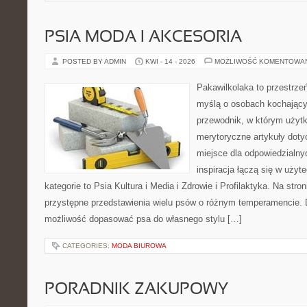
PSIA MODA I AKCESORIA
POSTED BY ADMIN
KWI - 14 - 2026
MOŻLIWOŚĆ KOMENTOWA
Pakawilkolaka to przestrzeń
myślą o osobach kochający
przewodnik, w którym użytk
merytoryczne artykuły doty
miejsce dla odpowiedzialny
inspiracja łączą się w użyt
kategorie to Psia Kultura i Media i Zdrowie i Profilaktyka. Na str
przystępne przedstawienia wielu psów o różnym temperamencie. 
możliwość dopasować psa do własnego stylu […]
CATEGORIES:
MODA BIUROWA
PORADNIK ZAKUPOWY