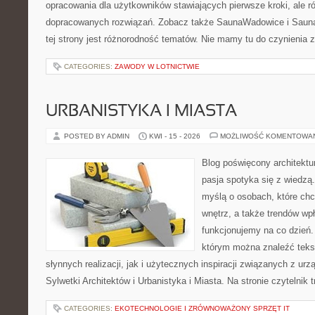
opracowania dla użytkowników stawiających pierwsze kroki, ale r
dopracowanych rozwiązań. Zobacz także SaunaWadowice i Sauna
tej strony jest różnorodność tematów. Nie mamy tu do czynienia
CATEGORIES:
ZAWODY W LOTNICTWIE
URBANISTYKA I MIASTA
POSTED BY ADMIN
KWI - 15 - 2026
MOŻLIWOŚĆ KOMENTOWA
Blog poświęcony architektu
pasja spotyka się z wiedzą
myślą o osobach, które chcą
wnętrz, a także trendów wpł
funkcjonujemy na co dzień.
którym można znaleźć teks
słynnych realizacji, jak i użytecznych inspiracji związanych z 
Sylwetki Architektów i Urbanistyka i Miasta. Na stronie czytelnik 
CATEGORIES:
EKOTECHNOLOGIE I ZRÓWNOWAŻONY SPRZĘT IT