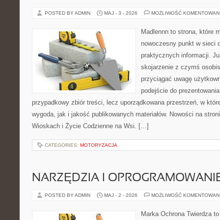
POSTED BY ADMIN
MAJ - 3 - 2026
MOŻLIWOŚĆ KOMENTOWAN
Madlennn to strona, które 
nowoczesny punkt w sieci 
praktycznych informacji. 
skojarzenie z czymś osobi
przyciągać uwagę użytkowni
podejście do prezentowania 
przypadkowy zbiór treści, lecz uporządkowana przestrzeń, w któ
wygoda, jak i jakość publikowanych materiałów. Nowości na stron
Wioskach i Życie Codzienne na Wsi. […]
CATEGORIES:
MOTORYZACJA
NARZĘDZIA I OPROGRAMOWANI
POSTED BY ADMIN
MAJ - 2 - 2026
MOŻLIWOŚĆ KOMENTOWAN
Marka Ochrona Twierdza to 