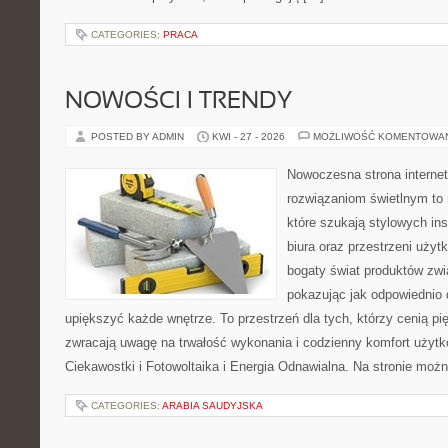
CATEGORIES:
PRACA
NOWOŚCI I TRENDY
POSTED BY ADMIN
KWI - 27 - 2026
MOŻLIWOŚĆ KOMENTOWA
Nowoczesna strona interne
rozwiązaniom świetlnym to 
które szukają stylowych ins
biura oraz przestrzeni użyt
bogaty świat produktów zwi
pokazując jak odpowiednio 
upiększyć każde wnętrze. To przestrzeń dla tych, którzy cenią pi
zwracają uwagę na trwałość wykonania i codzienny komfort użytko
Ciekawostki i Fotowoltaika i Energia Odnawialna. Na stronie moż
CATEGORIES:
ARABIA SAUDYJSKA