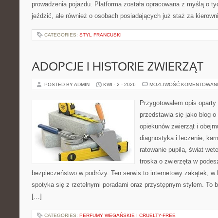
prowadzenia pojazdu. Platforma została opracowana z myślą o tyc
jeździć, ale również o osobach posiadających już staż za kierown
CATEGORIES:
STYL FRANCUSKI
ADOPCJE I HISTORIE ZWIERZĄT
POSTED BY ADMIN
KWI - 2 - 2026
MOŻLIWOŚĆ KOMENTOWAN
Przygotowałem opis oparty 
przedstawia się jako blog o 
opiekunów zwierząt i obejmu
diagnostyka i leczenie, kar
ratowanie pupila, świat wete
troska o zwierzęta w podes
bezpieczeństwo w podróży. Ten serwis to internetowy zakątek, w 
spotyka się z rzetelnymi poradami oraz przystępnym stylem. To b
[…]
CATEGORIES:
PERFUMY WEGAŃSKIE I CRUELTY-FREE