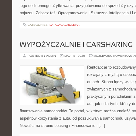
jego codziennego użytkowania, przygotowania do sprzedaży czy 
pojazdu. Zobacz też: Oprogramowanie i Sztuczna Inteligencja i 
CATEGORIES:
LATAJACACHOLERA
WYPOŻYCZALNIE I CARSHARING
POSTED BY ADMIN
MAJ - 4 - 2026
MOŻLIWOŚĆ KOMENTOWAN
Rentdabcar to rozbudowany 
rozwijany z myślą o osobac
autach. Strona łączy wiele
związanych z samochodami
praktycznym poradnikiem z
aut, jak i dla tych, którzy d
finansowania samochodów. To portal, w którym można znaleźć p
aspektów korzystania z auta, od poszukiwania samochodu używa
Nowości na stronie Leasing i Finansowanie i […]