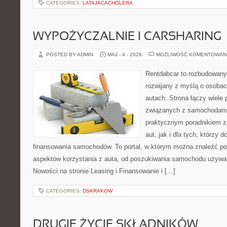
CATEGORIES:
LATAJACACHOLERA
WYPOŻYCZALNIE I CARSHARING
POSTED BY ADMIN
MAJ - 4 - 2026
MOŻLIWOŚĆ KOMENTOWAN
Rentdabcar to rozbudowany 
rozwijany z myślą o osobac
autach. Strona łączy wiele
związanych z samochodami
praktycznym poradnikiem z
aut, jak i dla tych, którzy d
finansowania samochodów. To portal, w którym można znaleźć p
aspektów korzystania z auta, od poszukiwania samochodu używa
Nowości na stronie Leasing i Finansowanie i […]
CATEGORIES:
DSKRAKOW
DRUGIE ŻYCIE SKŁADNIKÓW