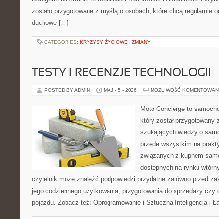
zostało przygotowane z myślą o osobach, które chcą regularnie o
duchowe […]
CATEGORIES:
KRYZYSY ŻYCIOWE I ZMIANY
TESTY I RECENZJE TECHNOLOGII
POSTED BY ADMIN
MAJ - 5 - 2026
MOŻLIWOŚĆ KOMENTOWAN
Moto Concierge to samocho
który został przygotowany 
szukających wiedzy o samo
przede wszystkim na prakt
związanych z kupnem samo
dostępnych na rynku wtórn
czytelnik może znaleźć podpowiedzi przydatne zarówno przed za
jego codziennego użytkowania, przygotowania do sprzedaży czy 
pojazdu. Zobacz też: Oprogramowanie i Sztuczna Inteligencja i 