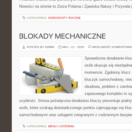
Nowości na stronie to Zorza Polarna i Zjawiska Natury i Przyroda
CATEGORIES:
HOROSKOPY ROCZNE
BLOKADY MECHANICZNE
POSTED BY ADMIN
MAJ - 21 - 2026
MOŻLIWOŚĆ KOMENTOWA
Sprawdzone dorabianie klucz
osób okazuje się niezbędn
momencie. Zgubiony klucz 
kluczyk samochodowy, niedz
obudowa, problem z zamkie
zapasowego kompletu to syt
szybkość. Strona poświęcona dorabianiu kluczy prezentuje prakt
osób, które szukają doświadczonego punktu zajmującego się klu
samochodowymi oraz usługami związanymi z codziennym bezpie
CATEGORIES:
MENU I CATERING