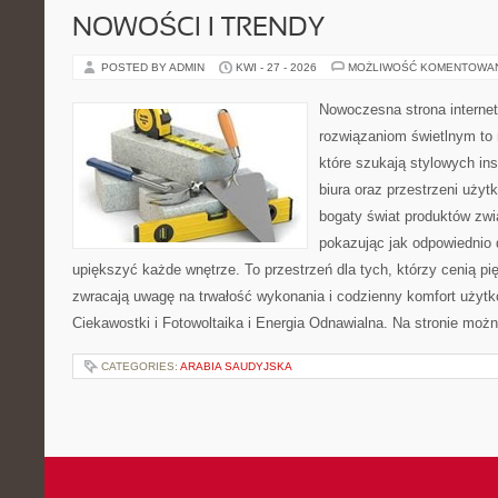
NOWOŚCI I TRENDY
POSTED BY ADMIN
KWI - 27 - 2026
MOŻLIWOŚĆ KOMENTOWA
Nowoczesna strona interne
rozwiązaniom świetlnym to 
które szukają stylowych ins
biura oraz przestrzeni użyt
bogaty świat produktów zwi
pokazując jak odpowiednio 
upiększyć każde wnętrze. To przestrzeń dla tych, którzy cenią pi
zwracają uwagę na trwałość wykonania i codzienny komfort użytko
Ciekawostki i Fotowoltaika i Energia Odnawialna. Na stronie moż
CATEGORIES:
ARABIA SAUDYJSKA