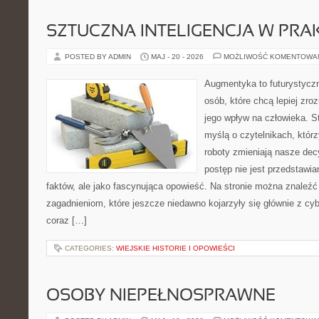
SZTUCZNA INTELIGENCJA W PRA
POSTED BY ADMIN
MAJ - 20 - 2026
MOŻLIWOŚĆ KOMENTOWA
Augmentyka to futurystyczn
osób, które chcą lepiej zro
jego wpływ na człowieka. S
myślą o czytelnikach, którzy
roboty zmieniają nasze dec
postęp nie jest przedstawia
faktów, ale jako fascynująca opowieść. Na stronie można znaleźć
zagadnieniom, które jeszcze niedawno kojarzyły się głównie z cy
coraz […]
CATEGORIES:
WIEJSKIE HISTORIE I OPOWIEŚCI
OSOBY NIEPEŁNOSPRAWNE