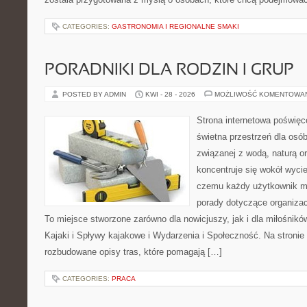
CATEGORIES:
GASTRONOMIA I REGIONALNE SMAKI
PORADNIKI DLA RODZIN I GRUP
POSTED BY ADMIN
KWI - 28 - 2026
MOŻLIWOŚĆ KOMENTOWA
Strona internetowa poświęc
świetna przestrzeń dla osób,
związanej z wodą, naturą o
koncentruje się wokół wyci
czemu każdy użytkownik m
porady dotyczące organizac
To miejsce stworzone zarówno dla nowicjuszy, jak i dla miłośni
Kajaki i Spływy kajakowe i Wydarzenia i Społeczność. Na stroni
rozbudowane opisy tras, które pomagają […]
CATEGORIES:
PRACA