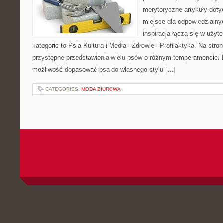
merytoryczne artykuły doty
miejsce dla odpowiedzialny
inspiracja łączą się w użyt
kategorie to Psia Kultura i Media i Zdrowie i Profilaktyka. Na str
przystępne przedstawienia wielu psów o różnym temperamencie. 
możliwość dopasować psa do własnego stylu […]
CATEGORIES:
MODA BIUROWA