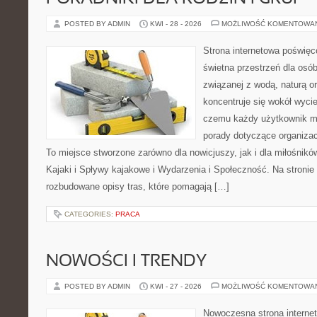
POSTED BY ADMIN
KWI - 28 - 2026
MOŻLIWOŚĆ KOMENTOWA
Strona internetowa poświęc
świetna przestrzeń dla osób,
związanej z wodą, naturą o
koncentruje się wokół wyci
czemu każdy użytkownik m
porady dotyczące organizac
To miejsce stworzone zarówno dla nowicjuszy, jak i dla miłośni
Kajaki i Spływy kajakowe i Wydarzenia i Społeczność. Na stroni
rozbudowane opisy tras, które pomagają […]
CATEGORIES:
PRACA
NOWOŚCI I TRENDY
POSTED BY ADMIN
KWI - 27 - 2026
MOŻLIWOŚĆ KOMENTOWA
Nowoczesna strona interne