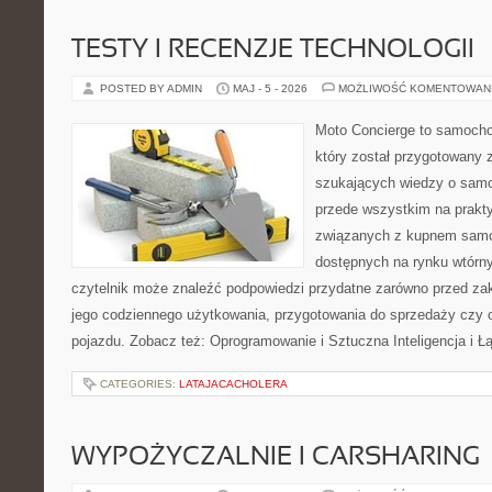
TESTY I RECENZJE TECHNOLOGII
POSTED BY ADMIN
MAJ - 5 - 2026
MOŻLIWOŚĆ KOMENTOWAN
Moto Concierge to samocho
który został przygotowany 
szukających wiedzy o samo
przede wszystkim na prakt
związanych z kupnem samo
dostępnych na rynku wtórn
czytelnik może znaleźć podpowiedzi przydatne zarówno przed za
jego codziennego użytkowania, przygotowania do sprzedaży czy 
pojazdu. Zobacz też: Oprogramowanie i Sztuczna Inteligencja i 
CATEGORIES:
LATAJACACHOLERA
WYPOŻYCZALNIE I CARSHARING