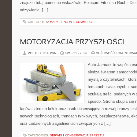
znajdzie tutaj pomocne wskazówki. Polecam Fitness i Ruch i Die
odżywianie. […]
CATEGORIES:
MARKETING W E-COMMERCE
MOTORYZACJA PRZYSZŁOŚCI
POSTED BY ADMIN
KWI - 21 - 2026
MOŻLIWOŚĆ KOMENTOWA
Auto Jarmark to współczesn
śledzą światem samochodów
myślą o czytelnikach, któr
tematach związanych z sam
szukają treści podanych w 
sposób. Strona skupia się 
fanów czterech kółek oraz osób obserwujących rozwój branży jest
nowych technologiach, trendach rynkowych, bezpieczeństwie, ekol
oraz codziennych zagadnieniach związanych z […]
CATEGORIES:
SERWIS I KONSERWACJA SPRZĘTU