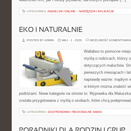
CATEGORIES:
ANGIELSKI ONLINE – NARZĘDZIA I APLIKACJE
EKO I NATURALNIE
POSTED BY ADMIN
MAJ - 1 - 2026
MOŻLIWOŚĆ KOMENTOWAN
Wallaboo to pomocne miejs
myślą o rodzicach, którzy 
dotyczących maluchów. Str
pierwszych miesiącach i lat
naprawdę ważne: mądrym wy
w którym można znaleźć wi
podróżami. Nowe kategorie na stronie to: Wyprawka dla Maluszka i
została przygotowana z myślą o osobach, które chcą podejmowa
CATEGORIES:
GASTRONOMIA I REGIONALNE SMAKI
PORADNIKI DLA RODZIN I GRUP