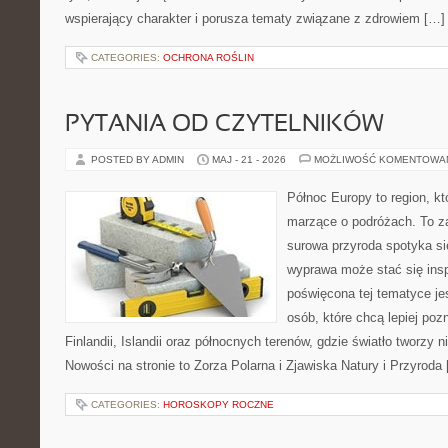
wspierający charakter i porusza tematy związane z zdrowiem […]
CATEGORIES:
OCHRONA ROŚLIN
PYTANIA OD CZYTELNIKÓW
POSTED BY ADMIN
MAJ - 21 - 2026
MOŻLIWOŚĆ KOMENTOWA
Północ Europy to region, kt
marzące o podróżach. To z
surowa przyroda spotyka się
wyprawa może stać się inspi
poświęcona tej tematyce je
osób, które chcą lepiej poz
Finlandii, Islandii oraz północnych terenów, gdzie światło tworzy n
Nowości na stronie to Zorza Polarna i Zjawiska Natury i Przyroda
CATEGORIES:
HOROSKOPY ROCZNE