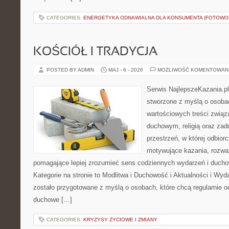
CATEGORIES:
ENERGETYKA ODNAWIALNA DLA KONSUMENTA (FOTOWOL
KOŚCIÓŁ I TRADYCJA
POSTED BY ADMIN
MAJ - 6 - 2026
MOŻLIWOŚĆ KOMENTOWAN
Serwis NajlepszeKazania.p
stworzone z myślą o osobac
wartościowych treści zwią
duchowym, religią oraz za
przestrzeń, w której odbio
motywujące kazania, rozważ
pomagające lepiej zrozumieć sens codziennych wydarzeń i duch
Kategorie na stronie to Modlitwa i Duchowość i Aktualności i Wyd
zostało przygotowane z myślą o osobach, które chcą regularnie o
duchowe […]
CATEGORIES:
KRYZYSY ŻYCIOWE I ZMIANY