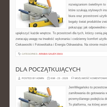
rozwiązaniom świetlnym to 
które szukają stylowych ins
biura oraz przestrzeni użyt
bogaty świat produktów zwi
pokazując jak odpowiednio 
upiększyć każde wnętrze. To przestrzeń dla tych, którzy cenią pi
zwracają uwagę na trwałość wykonania i codzienny komfort użytko
Ciekawostki i Fotowoltaika i Energia Odnawialna. Na stronie moż
CATEGORIES:
ARABIA SAUDYJSKA
DLA POCZĄTKUJĄCYCH
POSTED BY ADMIN
KWI - 23 - 2026
MOŻLIWOŚĆ KOMENTOWA
JemWegańsko to przestrzeń,
zamiłowania do gotowania w
przemyślanego podejścia d
To platforma, na której arom