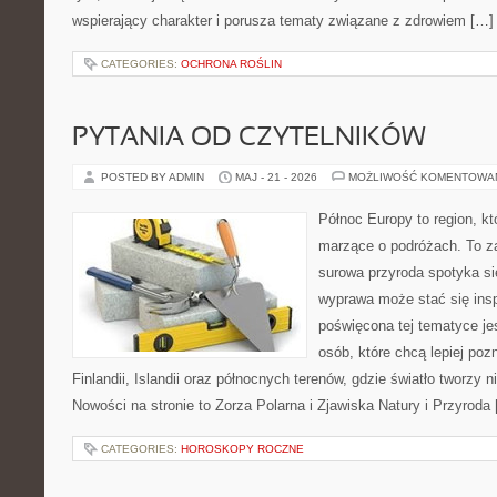
wspierający charakter i porusza tematy związane z zdrowiem […]
CATEGORIES:
OCHRONA ROŚLIN
PYTANIA OD CZYTELNIKÓW
POSTED BY ADMIN
MAJ - 21 - 2026
MOŻLIWOŚĆ KOMENTOWA
Północ Europy to region, kt
marzące o podróżach. To z
surowa przyroda spotyka się
wyprawa może stać się inspi
poświęcona tej tematyce je
osób, które chcą lepiej poz
Finlandii, Islandii oraz północnych terenów, gdzie światło tworzy n
Nowości na stronie to Zorza Polarna i Zjawiska Natury i Przyroda
CATEGORIES:
HOROSKOPY ROCZNE