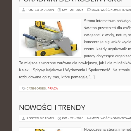
POSTED BY ADMIN
KWI - 28 - 2026
MOŻLIWOŚĆ KOMENTOWA
Strona internetowa poświęc
świetna przestrzeń dla osób,
związanej z wodą, naturą o
koncentruje się wokół wyci
czemu każdy użytkownik m
porady dotyczące organizac
To miejsce stworzone zarówno dla nowicjuszy, jak i dla miłośni
Kajaki i Spływy kajakowe i Wydarzenia i Społeczność. Na stroni
rozbudowane opisy tras, które pomagają […]
CATEGORIES:
PRACA
NOWOŚCI I TRENDY
POSTED BY ADMIN
KWI - 27 - 2026
MOŻLIWOŚĆ KOMENTOWA
Nowoczesna strona interne