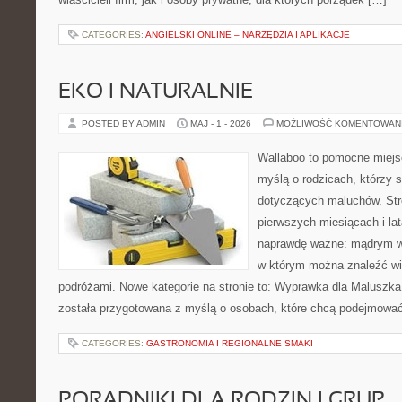
CATEGORIES:
ANGIELSKI ONLINE – NARZĘDZIA I APLIKACJE
EKO I NATURALNIE
POSTED BY ADMIN
MAJ - 1 - 2026
MOŻLIWOŚĆ KOMENTOWAN
Wallaboo to pomocne miejs
myślą o rodzicach, którzy 
dotyczących maluchów. Str
pierwszych miesiącach i lat
naprawdę ważne: mądrym wy
w którym można znaleźć wi
podróżami. Nowe kategorie na stronie to: Wyprawka dla Maluszka i
została przygotowana z myślą o osobach, które chcą podejmowa
CATEGORIES:
GASTRONOMIA I REGIONALNE SMAKI
PORADNIKI DLA RODZIN I GRUP