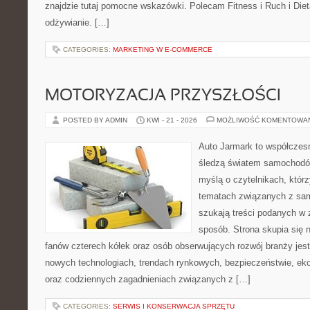
znajdzie tutaj pomocne wskazówki. Polecam Fitness i Ruch i Die
odżywianie. […]
CATEGORIES:
MARKETING W E-COMMERCE
MOTORYZACJA PRZYSZŁOŚCI
POSTED BY ADMIN
KWI - 21 - 2026
MOŻLIWOŚĆ KOMENTOWA
Auto Jarmark to współczesn
śledzą światem samochodów
myślą o czytelnikach, któr
tematach związanych z sam
szukają treści podanych w 
sposób. Strona skupia się 
fanów czterech kółek oraz osób obserwujących rozwój branży jest
nowych technologiach, trendach rynkowych, bezpieczeństwie, ekol
oraz codziennych zagadnieniach związanych z […]
CATEGORIES:
SERWIS I KONSERWACJA SPRZĘTU