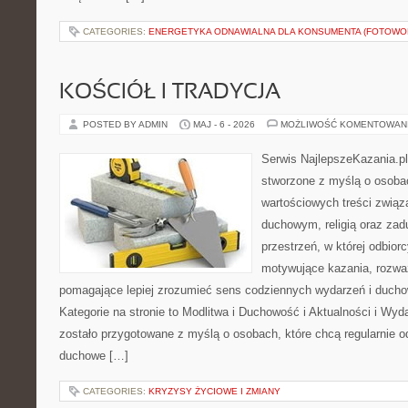
CATEGORIES:
ENERGETYKA ODNAWIALNA DLA KONSUMENTA (FOTOWOL
KOŚCIÓŁ I TRADYCJA
POSTED BY ADMIN
MAJ - 6 - 2026
MOŻLIWOŚĆ KOMENTOWAN
Serwis NajlepszeKazania.p
stworzone z myślą o osobac
wartościowych treści zwią
duchowym, religią oraz za
przestrzeń, w której odbio
motywujące kazania, rozważ
pomagające lepiej zrozumieć sens codziennych wydarzeń i duch
Kategorie na stronie to Modlitwa i Duchowość i Aktualności i Wyd
zostało przygotowane z myślą o osobach, które chcą regularnie o
duchowe […]
CATEGORIES:
KRYZYSY ŻYCIOWE I ZMIANY