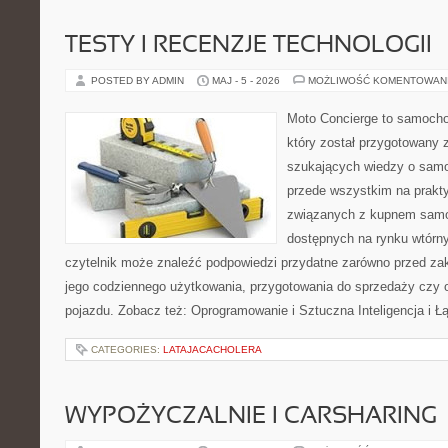
TESTY I RECENZJE TECHNOLOGII
POSTED BY ADMIN
MAJ - 5 - 2026
MOŻLIWOŚĆ KOMENTOWAN
Moto Concierge to samocho
który został przygotowany 
szukających wiedzy o samo
przede wszystkim na prakt
związanych z kupnem samo
dostępnych na rynku wtórn
czytelnik może znaleźć podpowiedzi przydatne zarówno przed za
jego codziennego użytkowania, przygotowania do sprzedaży czy 
pojazdu. Zobacz też: Oprogramowanie i Sztuczna Inteligencja i 
CATEGORIES:
LATAJACACHOLERA
WYPOŻYCZALNIE I CARSHARING