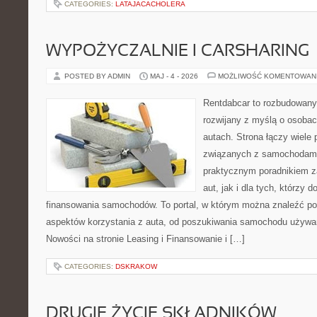
CATEGORIES:
LATAJACACHOLERA
WYPOŻYCZALNIE I CARSHARING
POSTED BY ADMIN
MAJ - 4 - 2026
MOŻLIWOŚĆ KOMENTOWAN
Rentdabcar to rozbudowany 
rozwijany z myślą o osobac
autach. Strona łączy wiele
związanych z samochodami
praktycznym poradnikiem z
aut, jak i dla tych, którzy d
finansowania samochodów. To portal, w którym można znaleźć p
aspektów korzystania z auta, od poszukiwania samochodu używa
Nowości na stronie Leasing i Finansowanie i […]
CATEGORIES:
DSKRAKOW
DRUGIE ŻYCIE SKŁADNIKÓW