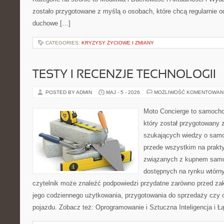
zostało przygotowane z myślą o osobach, które chcą regularnie o
duchowe […]
CATEGORIES:
KRYZYSY ŻYCIOWE I ZMIANY
TESTY I RECENZJE TECHNOLOGII
POSTED BY ADMIN
MAJ - 5 - 2026
MOŻLIWOŚĆ KOMENTOWAN
Moto Concierge to samocho
który został przygotowany 
szukających wiedzy o samo
przede wszystkim na prakt
związanych z kupnem samo
dostępnych na rynku wtórn
czytelnik może znaleźć podpowiedzi przydatne zarówno przed za
jego codziennego użytkowania, przygotowania do sprzedaży czy 
pojazdu. Zobacz też: Oprogramowanie i Sztuczna Inteligencja i 