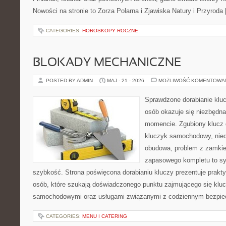
Nowości na stronie to Zorza Polarna i Zjawiska Natury i Przyroda
CATEGORIES:
HOROSKOPY ROCZNE
BLOKADY MECHANICZNE
POSTED BY ADMIN
MAJ - 21 - 2026
MOŻLIWOŚĆ KOMENTOWA
Sprawdzone dorabianie klucz
osób okazuje się niezbędn
momencie. Zgubiony klucz 
kluczyk samochodowy, niedz
obudowa, problem z zamkie
zapasowego kompletu to syt
szybkość. Strona poświęcona dorabianiu kluczy prezentuje prakt
osób, które szukają doświadczonego punktu zajmującego się klu
samochodowymi oraz usługami związanymi z codziennym bezpie
CATEGORIES:
MENU I CATERING