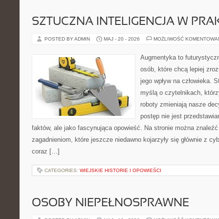
SZTUCZNA INTELIGENCJA W PRA
POSTED BY ADMIN
MAJ - 20 - 2026
MOŻLIWOŚĆ KOMENTOWA
Augmentyka to futurystyczn
osób, które chcą lepiej zro
jego wpływ na człowieka. S
myślą o czytelnikach, którzy
roboty zmieniają nasze dec
postęp nie jest przedstawia
faktów, ale jako fascynująca opowieść. Na stronie można znaleźć
zagadnieniom, które jeszcze niedawno kojarzyły się głównie z cy
coraz […]
CATEGORIES:
WIEJSKIE HISTORIE I OPOWIEŚCI
OSOBY NIEPEŁNOSPRAWNE