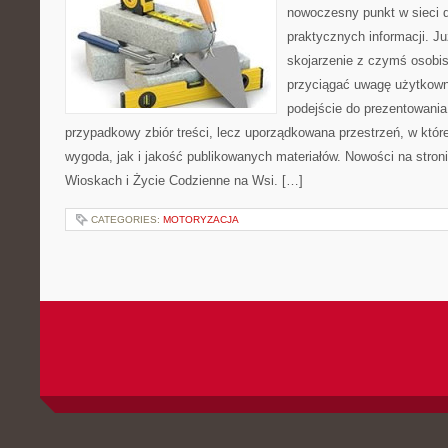
nowoczesny punkt w sieci 
praktycznych informacji. 
skojarzenie z czymś osobi
przyciągać uwagę użytkowni
podejście do prezentowania 
przypadkowy zbiór treści, lecz uporządkowana przestrzeń, w któ
wygoda, jak i jakość publikowanych materiałów. Nowości na stron
Wioskach i Życie Codzienne na Wsi. […]
CATEGORIES:
MOTORYZACJA