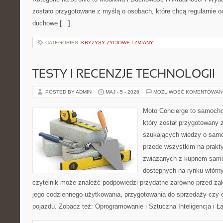
zostało przygotowane z myślą o osobach, które chcą regularnie o
duchowe […]
CATEGORIES:
KRYZYSY ŻYCIOWE I ZMIANY
TESTY I RECENZJE TECHNOLOGII
POSTED BY ADMIN
MAJ - 5 - 2026
MOŻLIWOŚĆ KOMENTOWAN
Moto Concierge to samocho
który został przygotowany 
szukających wiedzy o samo
przede wszystkim na prakt
związanych z kupnem samo
dostępnych na rynku wtórn
czytelnik może znaleźć podpowiedzi przydatne zarówno przed za
jego codziennego użytkowania, przygotowania do sprzedaży czy 
pojazdu. Zobacz też: Oprogramowanie i Sztuczna Inteligencja i 