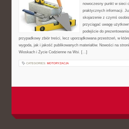
nowoczesny punkt w sieci 
praktycznych informacji. 
skojarzenie z czymś osobi
przyciągać uwagę użytkowni
podejście do prezentowania 
przypadkowy zbiór treści, lecz uporządkowana przestrzeń, w któ
wygoda, jak i jakość publikowanych materiałów. Nowości na stron
Wioskach i Życie Codzienne na Wsi. […]
CATEGORIES:
MOTORYZACJA