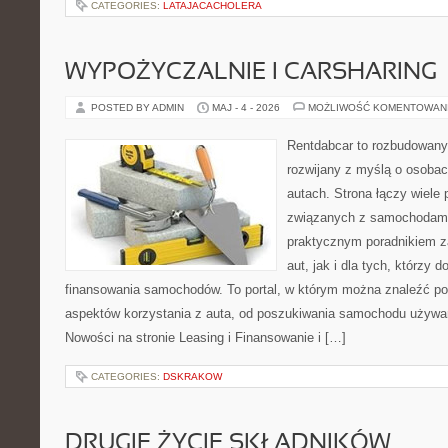
CATEGORIES:
LATAJACACHOLERA
WYPOŻYCZALNIE I CARSHARING
POSTED BY ADMIN
MAJ - 4 - 2026
MOŻLIWOŚĆ KOMENTOWAN
Rentdabcar to rozbudowany 
rozwijany z myślą o osobac
autach. Strona łączy wiele
związanych z samochodami
praktycznym poradnikiem z
aut, jak i dla tych, którzy d
finansowania samochodów. To portal, w którym można znaleźć p
aspektów korzystania z auta, od poszukiwania samochodu używa
Nowości na stronie Leasing i Finansowanie i […]
CATEGORIES:
DSKRAKOW
DRUGIE ŻYCIE SKŁADNIKÓW