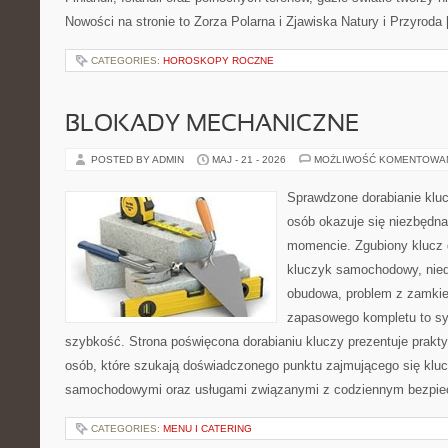
Nowości na stronie to Zorza Polarna i Zjawiska Natury i Przyroda
CATEGORIES:
HOROSKOPY ROCZNE
BLOKADY MECHANICZNE
POSTED BY ADMIN
MAJ - 21 - 2026
MOŻLIWOŚĆ KOMENTOWA
Sprawdzone dorabianie klucz
osób okazuje się niezbędn
momencie. Zgubiony klucz 
kluczyk samochodowy, niedz
obudowa, problem z zamkie
zapasowego kompletu to syt
szybkość. Strona poświęcona dorabianiu kluczy prezentuje prakt
osób, które szukają doświadczonego punktu zajmującego się klu
samochodowymi oraz usługami związanymi z codziennym bezpie
CATEGORIES:
MENU I CATERING