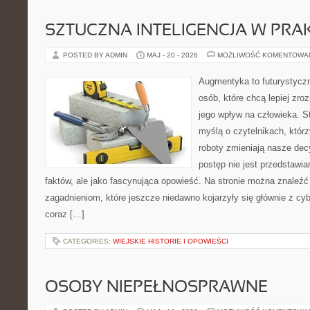
SZTUCZNA INTELIGENCJA W PRA
POSTED BY ADMIN
MAJ - 20 - 2026
MOŻLIWOŚĆ KOMENTOWA
Augmentyka to futurystyczn
osób, które chcą lepiej zro
jego wpływ na człowieka. S
myślą o czytelnikach, którzy
roboty zmieniają nasze dec
postęp nie jest przedstawia
faktów, ale jako fascynująca opowieść. Na stronie można znaleźć
zagadnieniom, które jeszcze niedawno kojarzyły się głównie z cy
coraz […]
CATEGORIES:
WIEJSKIE HISTORIE I OPOWIEŚCI
OSOBY NIEPEŁNOSPRAWNE