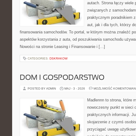
autach. Strona łączy wiele
związanych z samochodami
praktycznym poradnikiem z
aut, jak i dla tych, którzy d
finansowania samochodów. To portal, w którym można znaleźć p
aspektów korzystania z auta, od poszukiwania samochodu używa
Nowości na stronie Leasing i Finansowanie i […]
CATEGORIES:
DSKRAKOW
DOM I GOSPODARSTWO
POSTED BY ADMIN
MAJ - 3 - 2026
MOŻLIWOŚĆ KOMENTOWAN
Madlennn to strona, które 
nowoczesny punkt w sieci 
praktycznych informacji. 
skojarzenie z czymś osobi
przyciągać uwagę użytkowni