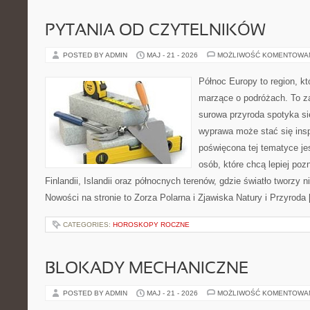
PYTANIA OD CZYTELNIKÓW
POSTED BY ADMIN
MAJ - 21 - 2026
MOŻLIWOŚĆ KOMENTOWA
Północ Europy to region, kt
marzące o podróżach. To z
surowa przyroda spotyka się
wyprawa może stać się inspi
poświęcona tej tematyce je
osób, które chcą lepiej poz
Finlandii, Islandii oraz północnych terenów, gdzie światło tworzy n
Nowości na stronie to Zorza Polarna i Zjawiska Natury i Przyroda
CATEGORIES:
HOROSKOPY ROCZNE
BLOKADY MECHANICZNE
POSTED BY ADMIN
MAJ - 21 - 2026
MOŻLIWOŚĆ KOMENTOWA