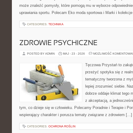
może znaleźć pomysły, które pomogą mu w wyborze odpowiednie
uprawiania sportu. Polecam Eko moda sportowa i Marki i kolekcje
CATEGORIES:
TECHNIKA
ZDROWIE PSYCHICZNE
POSTED BY ADMIN
MAJ - 23 - 2026
MOŻLIWOŚĆ KOMENTOWA
Tęczowa Przystań to zakąte
przeżyć spotyka się z real
tematyczny tworzona z myś
lepiej zrozumieć siebie. N
dobrze oddaje klimat tego m
z akceptacją, a jednocześni
tym, co dzieje się w człowieku. Polecamy Poradnie i Terapie i Por
wspierający charakter i porusza tematy związane z zdrowiem […]
CATEGORIES:
OCHRONA ROŚLIN