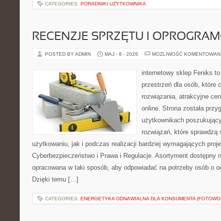
CATEGORIES:
PORADNIKI UŻYTKOWNIKA
RECENZJE SPRZĘTU I OPROGRA
POSTED BY ADMIN
MAJ - 8 - 2026
MOŻLIWOŚĆ KOMENTOWAN
internetowy sklep Feniks to
przestrzeń dla osób, które
rozwiązania, atrakcyjne c
online. Strona została prz
użytkownikach poszukujący
rozwiązań, które sprawdzą
użytkowaniu, jak i podczas realizacji bardziej wymagających proj
Cyberbezpieczeństwo i Prawa i Regulacje. Asortyment dostępny na
opracowana w taki sposób, aby odpowiadać na potrzeby osób o 
Dzięki temu […]
CATEGORIES:
ENERGETYKA ODNAWIALNA DLA KONSUMENTA (FOTOWOL