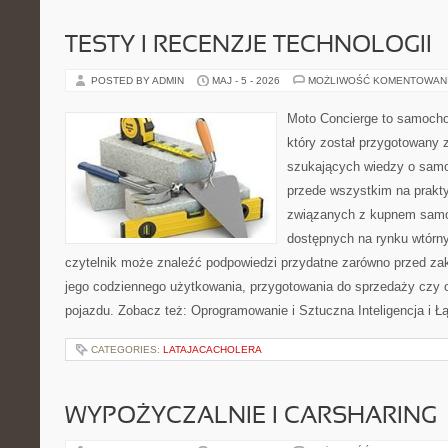
TESTY I RECENZJE TECHNOLOGII
POSTED BY ADMIN
MAJ - 5 - 2026
MOŻLIWOŚĆ KOMENTOWAN
Moto Concierge to samocho
który został przygotowany 
szukających wiedzy o samo
przede wszystkim na prakt
związanych z kupnem samo
dostępnych na rynku wtórn
czytelnik może znaleźć podpowiedzi przydatne zarówno przed za
jego codziennego użytkowania, przygotowania do sprzedaży czy 
pojazdu. Zobacz też: Oprogramowanie i Sztuczna Inteligencja i 
CATEGORIES:
LATAJACACHOLERA
WYPOŻYCZALNIE I CARSHARING