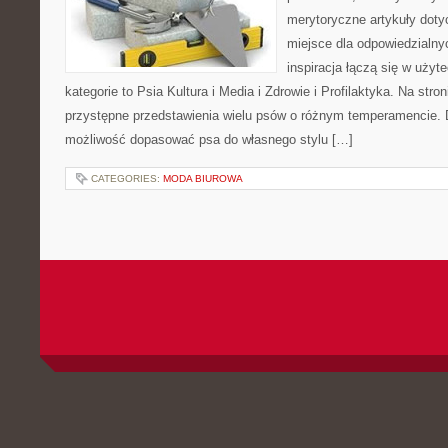
merytoryczne artykuły doty
miejsce dla odpowiedzialny
inspiracja łączą się w użyt
kategorie to Psia Kultura i Media i Zdrowie i Profilaktyka. Na str
przystępne przedstawienia wielu psów o różnym temperamencie. 
możliwość dopasować psa do własnego stylu […]
CATEGORIES:
MODA BIUROWA