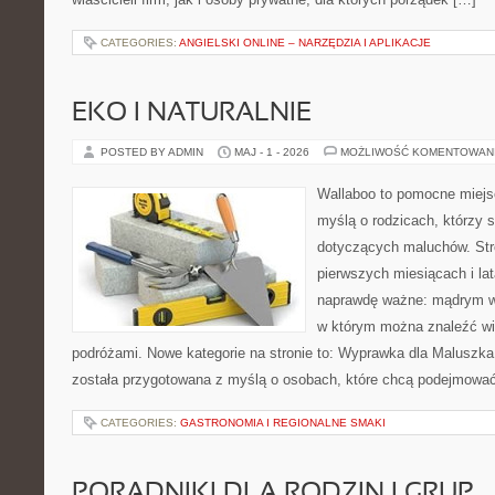
CATEGORIES:
ANGIELSKI ONLINE – NARZĘDZIA I APLIKACJE
EKO I NATURALNIE
POSTED BY ADMIN
MAJ - 1 - 2026
MOŻLIWOŚĆ KOMENTOWAN
Wallaboo to pomocne miejs
myślą o rodzicach, którzy 
dotyczących maluchów. Str
pierwszych miesiącach i lat
naprawdę ważne: mądrym wy
w którym można znaleźć wi
podróżami. Nowe kategorie na stronie to: Wyprawka dla Maluszka i
została przygotowana z myślą o osobach, które chcą podejmowa
CATEGORIES:
GASTRONOMIA I REGIONALNE SMAKI
PORADNIKI DLA RODZIN I GRUP