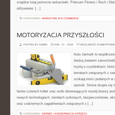
znajdzie tutaj pomocne wskazówki. Polecam Fitness i Ruch i Die
odżywianie. […]
CATEGORIES:
MARKETING W E-COMMERCE
MOTORYZACJA PRZYSZŁOŚCI
POSTED BY ADMIN
KWI - 21 - 2026
MOŻLIWOŚĆ KOMENTOWA
Auto Jarmark to współczesn
śledzą światem samochodów
myślą o czytelnikach, któr
tematach związanych z sam
szukają treści podanych w 
sposób. Strona skupia się 
fanów czterech kółek oraz osób obserwujących rozwój branży jest
nowych technologiach, trendach rynkowych, bezpieczeństwie, ekol
oraz codziennych zagadnieniach związanych z […]
CATEGORIES:
SERWIS I KONSERWACJA SPRZĘTU