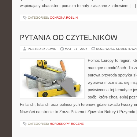
wspierający charakter i porusza tematy związane z zdrowiem […]
CATEGORIES:
OCHRONA ROŚLIN
PYTANIA OD CZYTELNIKÓW
POSTED BY ADMIN
MAJ - 21 - 2026
MOŻLIWOŚĆ KOMENTOWA
Północ Europy to region, kt
marzące o podróżach. To z
surowa przyroda spotyka się
wyprawa może stać się inspi
poświęcona tej tematyce je
osób, które chcą lepiej poz
Finlandii, Islandii oraz północnych terenów, gdzie światło tworzy n
Nowości na stronie to Zorza Polarna i Zjawiska Natury i Przyroda
CATEGORIES:
HOROSKOPY ROCZNE