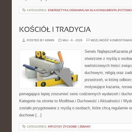
CATEGORIES:
ENERGETYKA ODNAWIALNA DLA KONSUMENTA (FOTOWOL
KOŚCIÓŁ I TRADYCJA
POSTED BY ADMIN
MAJ - 6 - 2026
MOŻLIWOŚĆ KOMENTOWAN
Serwis NajlepszeKazania.p
stworzone z myślą o osobac
wartościowych treści zwią
duchowym, religią oraz za
przestrzeń, w której odbio
motywujące kazania, rozważ
pomagające lepiej zrozumieć sens codziennych wydarzeń i duch
Kategorie na stronie to Modlitwa i Duchowość i Aktualności i Wyd
zostało przygotowane z myślą o osobach, które chcą regularnie o
duchowe […]
CATEGORIES:
KRYZYSY ŻYCIOWE I ZMIANY