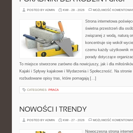
POSTED BY ADMIN
KWI - 28 - 2026
MOŻLIWOŚĆ KOMENTOWA
Strona internetowa poświęc
świetna przestrzeń dla osób,
związanej z wodą, naturą o
koncentruje się wokół wyci
czemu każdy użytkownik m
porady dotyczące organizac
To miejsce stworzone zarówno dla nowicjuszy, jak i dla miłośni
Kajaki i Spływy kajakowe i Wydarzenia i Społeczność. Na stroni
rozbudowane opisy tras, które pomagają […]
CATEGORIES:
PRACA
NOWOŚCI I TRENDY
POSTED BY ADMIN
KWI - 27 - 2026
MOŻLIWOŚĆ KOMENTOWA
Nowoczesna strona interne