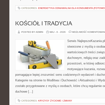
CATEGORIES:
ENERGETYKA ODNAWIALNA DLA KONSUMENTA (FOTOWOL
KOŚCIÓŁ I TRADYCJA
POSTED BY ADMIN
MAJ - 6 - 2026
MOŻLIWOŚĆ KOMENTOWAN
Serwis NajlepszeKazania.p
stworzone z myślą o osobac
wartościowych treści zwią
duchowym, religią oraz za
przestrzeń, w której odbio
motywujące kazania, rozważ
pomagające lepiej zrozumieć sens codziennych wydarzeń i duch
Kategorie na stronie to Modlitwa i Duchowość i Aktualności i Wyd
zostało przygotowane z myślą o osobach, które chcą regularnie o
duchowe […]
CATEGORIES:
KRYZYSY ŻYCIOWE I ZMIANY