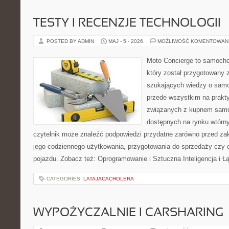
TESTY I RECENZJE TECHNOLOGII
POSTED BY ADMIN
MAJ - 5 - 2026
MOŻLIWOŚĆ KOMENTOWAN
Moto Concierge to samocho
który został przygotowany 
szukających wiedzy o samo
przede wszystkim na prakt
związanych z kupnem samo
dostępnych na rynku wtórn
czytelnik może znaleźć podpowiedzi przydatne zarówno przed za
jego codziennego użytkowania, przygotowania do sprzedaży czy 
pojazdu. Zobacz też: Oprogramowanie i Sztuczna Inteligencja i 
CATEGORIES:
LATAJACACHOLERA
WYPOŻYCZALNIE I CARSHARING