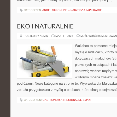
CATEGORIES:
ANGIELSKI ONLINE – NARZĘDZIA I APLIKACJE
EKO I NATURALNIE
POSTED BY ADMIN
MAJ - 1 - 2026
MOŻLIWOŚĆ KOMENTOWAN
Wallaboo to pomocne miejs
myślą o rodzicach, którzy 
dotyczących maluchów. Str
pierwszych miesiącach i lat
naprawdę ważne: mądrym wy
w którym można znaleźć wi
podróżami. Nowe kategorie na stronie to: Wyprawka dla Maluszka i
została przygotowana z myślą o osobach, które chcą podejmowa
CATEGORIES:
GASTRONOMIA I REGIONALNE SMAKI