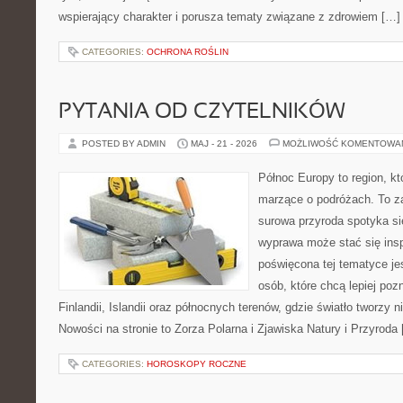
wspierający charakter i porusza tematy związane z zdrowiem […]
CATEGORIES:
OCHRONA ROŚLIN
PYTANIA OD CZYTELNIKÓW
POSTED BY ADMIN
MAJ - 21 - 2026
MOŻLIWOŚĆ KOMENTOWA
Północ Europy to region, kt
marzące o podróżach. To z
surowa przyroda spotyka się
wyprawa może stać się inspi
poświęcona tej tematyce je
osób, które chcą lepiej poz
Finlandii, Islandii oraz północnych terenów, gdzie światło tworzy n
Nowości na stronie to Zorza Polarna i Zjawiska Natury i Przyroda
CATEGORIES:
HOROSKOPY ROCZNE