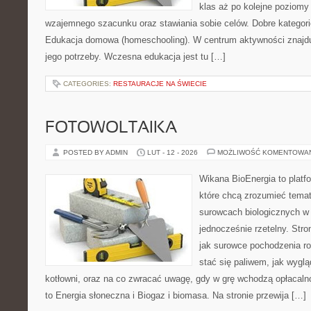
klas aż po kolejne poziomy
wzajemnego szacunku oraz stawiania sobie celów. Dobre kategori
Edukacja domowa (homeschooling). W centrum aktywności znajdu
jego potrzeby. Wczesna edukacja jest tu […]
CATEGORIES:
RESTAURACJE NA ŚWIECIE
FOTOWOLTAIKA
POSTED BY ADMIN
LUT - 12 - 2026
MOŻLIWOŚĆ KOMENTOWA
Wikana BioEnergia to platf
które chcą zrozumieć temat 
surowcach biologicznych w
jednocześnie rzetelny. Str
jak surowce pochodzenia r
stać się paliwem, jak wyglą
kotłowni, oraz na co zwracać uwagę, gdy w grę wchodzą opłacaln
to Energia słoneczna i Biogaz i biomasa. Na stronie przewija […]