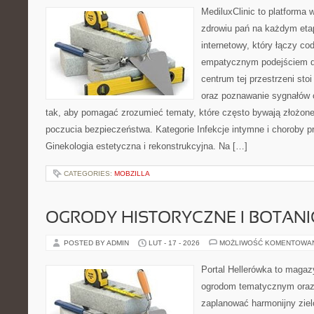
MediluxClinic to platforma 
zdrowiu pań na każdym etap
internetowy, który łączy c
empatycznym podejściem dl
centrum tej przestrzeni sto
oraz poznawanie sygnałów 
tak, aby pomagać zrozumieć tematy, które często bywają złożone
poczucia bezpieczeństwa. Kategorie Infekcje intymne i choroby p
Ginekologia estetyczna i rekonstrukcyjna. Na […]
CATEGORIES:
MOBZILLA
OGRODY HISTORYCZNE I BOTAN
POSTED BY ADMIN
LUT - 17 - 2026
MOŻLIWOŚĆ KOMENTOWA
Portal Hellerówka to magaz
ogrodom tematycznym oraz
zaplanować harmonijny ziel