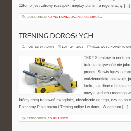
12ton.pl jest zdrowy rozsądek: między planem a regeneracją, […]
CATEGORIES:
KUPNO I SPRZEDAŻ NIERUCHOMOŚCI
TRENING DOROSŁYCH
POSTED BY ADMIN
LUT - 24 - 2026
MOŻLIWOŚĆ KOMENTOWA
TKKF Sieraków to centrum w
traktują aktywność nie jako
proces. Serwis łączy pers
codziennością: pokazuje, j
kroku, jak dbać o bezpiecze
nawyki w duchu mądrego wys
którzy chcą trenować rozsądniej, niezależnie od tego, czy są na 
Polecamy Piłka nożna i Trening online i w domu. W centrum […]
CATEGORIES:
EDUPLANNER