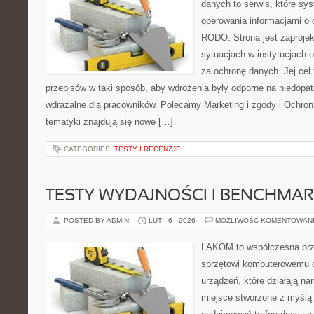
danych to serwis, które sy
operowania informacjami o
RODO. Strona jest zaproje
sytuacjach w instytucjach 
za ochronę danych. Jej cel
przepisów w taki sposób, aby wdrożenia były odporne na niedopat
wdrażalne dla pracowników. Polecamy Marketing i zgody i Ochro
tematyki znajdują się nowe […]
CATEGORIES:
TESTY I RECENZJE
TESTY WYDAJNOŚCI I BENCHMAR
POSTED BY ADMIN
LUT - 6 - 2026
MOŻLIWOŚĆ KOMENTOWAN
LAKOM to współczesna prz
sprzętowi komputerowemu o
urządzeń, które działają n
miejsce stworzone z myślą 