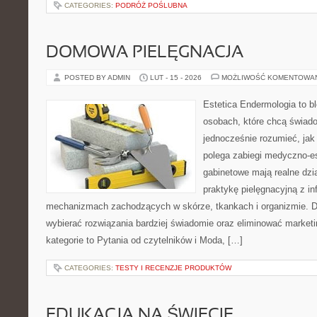
CATEGORIES:
PODRÓŻ POŚLUBNA
DOMOWA PIELĘGNACJA
POSTED BY ADMIN
LUT - 15 - 2026
MOŻLIWOŚĆ KOMENTOWA
Estetica Endermologia to b
osobach, które chcą świado
jednocześnie rozumieć, jak
polega zabiegi medyczno-es
gabinetowe mają realne dzia
praktykę pielęgnacyjną z in
mechanizmach zachodzących w skórze, tkankach i organizmie. D
wybierać rozwiązania bardziej świadomie oraz eliminować market
kategorie to Pytania od czytelników i Moda, […]
CATEGORIES:
TESTY I RECENZJE PRODUKTÓW
EDUKACJA NA ŚWIECIE