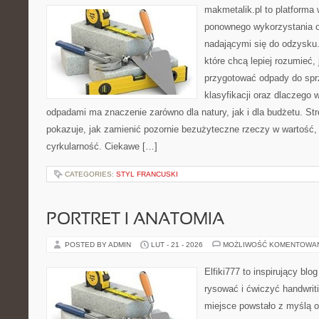
makmetalik.pl to platforma
ponownego wykorzystania o
nadającymi się do odzysku. 
które chcą lepiej rozumieć, 
przygotować odpady do sprz
klasyfikacji oraz dlaczego
odpadami ma znaczenie zarówno dla natury, jak i dla budżetu. Str
pokazuje, jak zamienić pozornie bezużyteczne rzeczy w wartość,
cyrkularność. Ciekawe […]
CATEGORIES:
STYL FRANCUSKI
PORTRET I ANATOMIA
POSTED BY ADMIN
LUT - 21 - 2026
MOŻLIWOŚĆ KOMENTOWA
Elfiki777 to inspirujący blo
rysować i ćwiczyć handwrit
miejsce powstało z myślą o