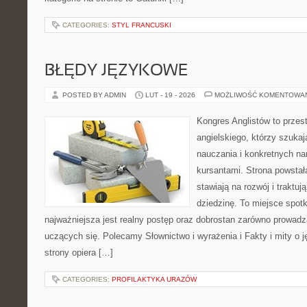
CATEGORIES:
STYL FRANCUSKI
BŁĘDY JĘZYKOWE
POSTED BY ADMIN
LUT - 19 - 2026
MOŻLIWOŚĆ KOMENTOWA
Kongres Anglistów to przest
angielskiego, którzy szuk
nauczania i konkretnych na
kursantami. Strona powstał
stawiają na rozwój i traktu
dziedzinę. To miejsce spotka
najważniejsza jest realny postęp oraz dobrostan zarówno prowadzą
uczących się. Polecamy Słownictwo i wyrażenia i Fakty i mity o j
strony opiera […]
CATEGORIES:
PROFILAKTYKA URAZÓW