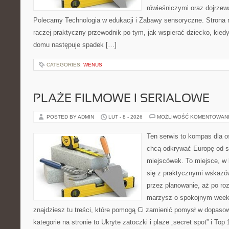
rówieśniczymi oraz dojrze
Polecamy Technologia w edukacji i Zabawy sensoryczne. Strona nie
raczej praktyczny przewodnik po tym, jak wspierać dziecko, kiedy
domu następuje spadek […]
CATEGORIES:
WENUS
PLAŻE FILMOWE I SERIALOWE
POSTED BY ADMIN
LUT - 8 - 2026
MOŻLIWOŚĆ KOMENTOWAN
Ten serwis to kompas dla o
chcą odkrywać Europę od s
miejscówek. To miejsce, w
się z praktycznymi wskazó
przez planowanie, aż po roz
marzysz o spokojnym week
znajdziesz tu treści, które pomogą Ci zamienić pomysł w dopas
kategorie na stronie to Ukryte zatoczki i plaże „secret spot” i Top