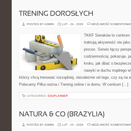
TRENING DOROSŁYCH
POSTED BY ADMIN
LUT - 24 - 2026
MOŻLIWOŚĆ KOMENTOWA
TKKF Sieraków to centrum w
traktują aktywność nie jako
proces. Serwis łączy pers
codziennością: pokazuje, j
kroku, jak dbać o bezpiecze
nawyki w duchu mądrego wys
którzy chcą trenować rozsądniej, niezależnie od tego, czy są na 
Polecamy Piłka nożna i Trening online i w domu. W centrum […]
CATEGORIES:
EDUPLANNER
NATURA & CO (BRAZYLIA)
POSTED BY ADMIN
LUT - 23 - 2026
MOŻLIWOŚĆ KOMENTOWA