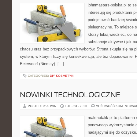
johnmasters-polska.pl to se
interesują się produktami p
podejmować bardziej świa
pielęgnacyjne. To miejsce 
którzy lubią wiedzieć, co na
substancje aktywne i jak b
chaosu oraz bez przypadkowych wyborów. Strona skupia się na pi
system, w którym liczy się konsekwencja, ale też dopasowanie. 
Beiersdorf (Niemcy). […]
CATEGORIES:
DIY KOSMETYKI
NOWINKI TECHNOLOGICZNE
POSTED BY ADMIN
LUT - 23 - 2026
MOŻLIWOŚĆ KOMENTOWA
makmetalik.pl to platforma
ponownego wykorzystania o
nadającymi się do odzysku. 