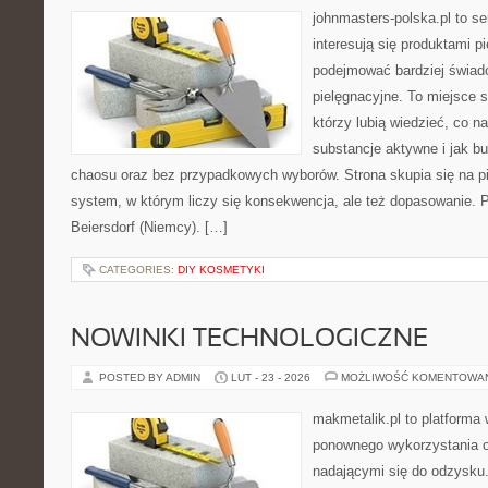
johnmasters-polska.pl to se
interesują się produktami p
podejmować bardziej świa
pielęgnacyjne. To miejsce 
którzy lubią wiedzieć, co na
substancje aktywne i jak b
chaosu oraz bez przypadkowych wyborów. Strona skupia się na pi
system, w którym liczy się konsekwencja, ale też dopasowanie. 
Beiersdorf (Niemcy). […]
CATEGORIES:
DIY KOSMETYKI
NOWINKI TECHNOLOGICZNE
POSTED BY ADMIN
LUT - 23 - 2026
MOŻLIWOŚĆ KOMENTOWA
makmetalik.pl to platforma
ponownego wykorzystania o
nadającymi się do odzysku. 