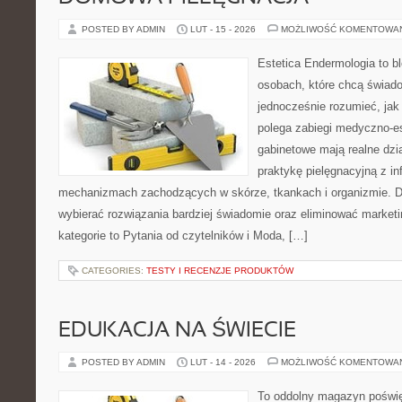
POSTED BY ADMIN
LUT - 15 - 2026
MOŻLIWOŚĆ KOMENTOWA
Estetica Endermologia to b
osobach, które chcą świado
jednocześnie rozumieć, jak
polega zabiegi medyczno-es
gabinetowe mają realne dzia
praktykę pielęgnacyjną z in
mechanizmach zachodzących w skórze, tkankach i organizmie. D
wybierać rozwiązania bardziej świadomie oraz eliminować market
kategorie to Pytania od czytelników i Moda, […]
CATEGORIES:
TESTY I RECENZJE PRODUKTÓW
EDUKACJA NA ŚWIECIE
POSTED BY ADMIN
LUT - 14 - 2026
MOŻLIWOŚĆ KOMENTOWA
To oddolny magazyn poświę