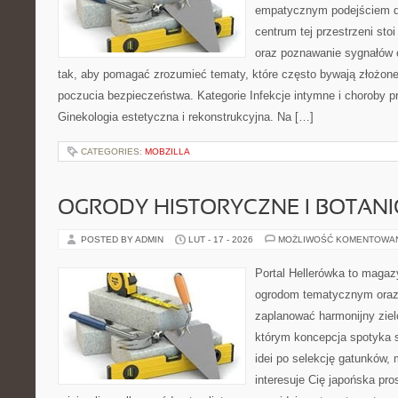
empatycznym podejściem dl
centrum tej przestrzeni sto
oraz poznawanie sygnałów 
tak, aby pomagać zrozumieć tematy, które często bywają złożone
poczucia bezpieczeństwa. Kategorie Infekcje intymne i choroby p
Ginekologia estetyczna i rekonstrukcyjna. Na […]
CATEGORIES:
MOBZILLA
OGRODY HISTORYCZNE I BOTAN
POSTED BY ADMIN
LUT - 17 - 2026
MOŻLIWOŚĆ KOMENTOWA
Portal Hellerówka to magaz
ogrodom tematycznym oraz
zaplanować harmonijny ziel
którym koncepcja spotyka s
idei po selekcję gatunków, m
interesuje Cię japońska pr