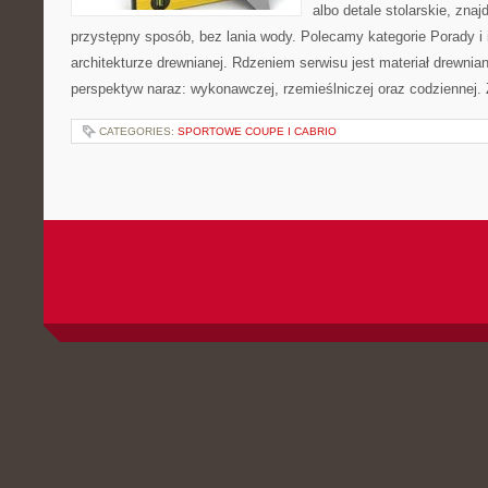
albo detale stolarskie, zna
przystępny sposób, bez lania wody. Polecamy kategorie Porady i 
architekturze drewnianej. Rdzeniem serwisu jest materiał drewnian
perspektyw naraz: wykonawczej, rzemieślniczej oraz codziennej. 
CATEGORIES:
SPORTOWE COUPE I CABRIO