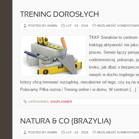
TRENING DOROSŁYCH
POSTED BY ADMIN
LUT - 24 - 2026
MOŻLIWOŚĆ KOMENTOWA
TKKF Sieraków to centrum w
traktują aktywność nie jako
proces. Serwis łączy pers
codziennością: pokazuje, j
kroku, jak dbać o bezpiecze
nawyki w duchu mądrego wys
którzy chcą trenować rozsądniej, niezależnie od tego, czy są na 
Polecamy Piłka nożna i Trening online i w domu. W centrum […]
CATEGORIES:
EDUPLANNER
NATURA & CO (BRAZYLIA)
POSTED BY ADMIN
LUT - 23 - 2026
MOŻLIWOŚĆ KOMENTOWA