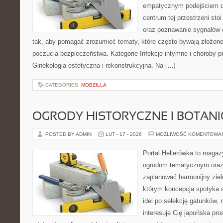
empatycznym podejściem dl
centrum tej przestrzeni sto
oraz poznawanie sygnałów 
tak, aby pomagać zrozumieć tematy, które często bywają złożone
poczucia bezpieczeństwa. Kategorie Infekcje intymne i choroby p
Ginekologia estetyczna i rekonstrukcyjna. Na […]
CATEGORIES:
MOBZILLA
OGRODY HISTORYCZNE I BOTAN
POSTED BY ADMIN
LUT - 17 - 2026
MOŻLIWOŚĆ KOMENTOWA
Portal Hellerówka to magaz
ogrodom tematycznym oraz
zaplanować harmonijny ziel
którym koncepcja spotyka s
idei po selekcję gatunków, m
interesuje Cię japońska pr