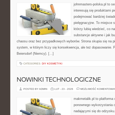
johnmasters-polska.pl to se
interesują się produktami p
podejmować bardziej świa
pielęgnacyjne. To miejsce 
którzy lubią wiedzieć, co na
substancje aktywne i jak b
chaosu oraz bez przypadkowych wyborów. Strona skupia się na pi
system, w którym liczy się konsekwencja, ale też dopasowanie. 
Beiersdorf (Niemcy). […]
CATEGORIES:
DIY KOSMETYKI
NOWINKI TECHNOLOGICZNE
POSTED BY ADMIN
LUT - 23 - 2026
MOŻLIWOŚĆ KOMENTOWA
makmetalik.pl to platforma
ponownego wykorzystania o
nadającymi się do odzysku. 