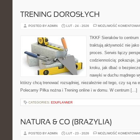
TRENING DOROSŁYCH
POSTED BY ADMIN
LUT - 24 - 2026
MOŻLIWOŚĆ KOMENTOWA
TKKF Sieraków to centrum w
traktują aktywność nie jako
proces. Serwis łączy pers
codziennością: pokazuje, j
kroku, jak dbać o bezpiecze
nawyki w duchu mądrego wys
którzy chcą trenować rozsądniej, niezależnie od tego, czy są na 
Polecamy Piłka nożna i Trening online i w domu. W centrum […]
CATEGORIES:
EDUPLANNER
NATURA & CO (BRAZYLIA)
POSTED BY ADMIN
LUT - 23 - 2026
MOŻLIWOŚĆ KOMENTOWA