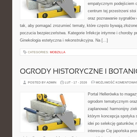
empatycznym podejściem dl
centrum tej przestrzeni sto
oraz poznawanie sygnałów 
tak, aby pomagać zrozumieć tematy, które często bywają złożone
poczucia bezpieczeństwa. Kategorie Infekcje intymne i choroby p
Ginekologia estetyczna i rekonstrukcyjna. Na […]
CATEGORIES:
MOBZILLA
OGRODY HISTORYCZNE I BOTAN
POSTED BY ADMIN
LUT - 17 - 2026
MOŻLIWOŚĆ KOMENTOWA
Portal Hellerówka to magaz
ogrodom tematycznym oraz
zaplanować harmonijny ziel
którym koncepcja spotyka s
idei po selekcję gatunków, m
interesuje Cię japońska pr