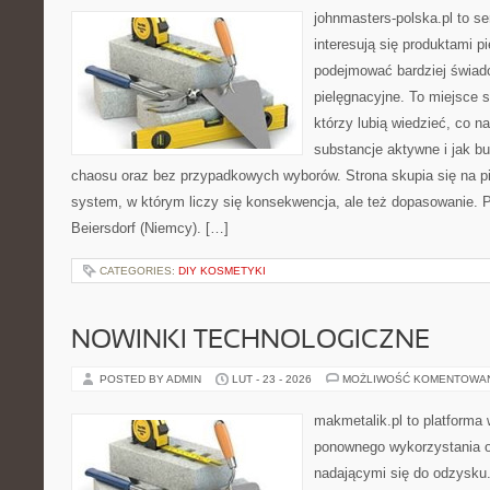
johnmasters-polska.pl to se
interesują się produktami p
podejmować bardziej świa
pielęgnacyjne. To miejsce 
którzy lubią wiedzieć, co na
substancje aktywne i jak b
chaosu oraz bez przypadkowych wyborów. Strona skupia się na pi
system, w którym liczy się konsekwencja, ale też dopasowanie. 
Beiersdorf (Niemcy). […]
CATEGORIES:
DIY KOSMETYKI
NOWINKI TECHNOLOGICZNE
POSTED BY ADMIN
LUT - 23 - 2026
MOŻLIWOŚĆ KOMENTOWA
makmetalik.pl to platforma
ponownego wykorzystania o
nadającymi się do odzysku. 