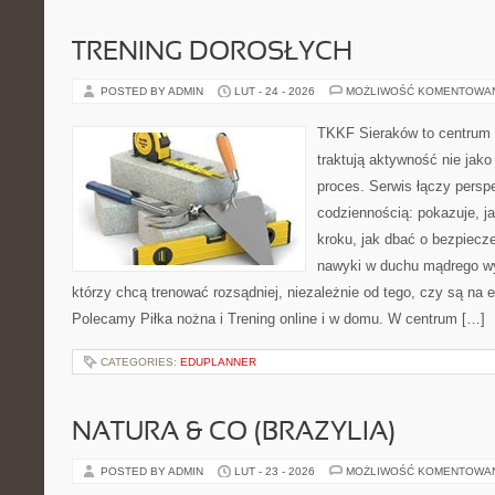
TRENING DOROSŁYCH
POSTED BY ADMIN
LUT - 24 - 2026
MOŻLIWOŚĆ KOMENTOWA
TKKF Sieraków to centrum w
traktują aktywność nie jako
proces. Serwis łączy pers
codziennością: pokazuje, j
kroku, jak dbać o bezpiecze
nawyki w duchu mądrego wys
którzy chcą trenować rozsądniej, niezależnie od tego, czy są na 
Polecamy Piłka nożna i Trening online i w domu. W centrum […]
CATEGORIES:
EDUPLANNER
NATURA & CO (BRAZYLIA)
POSTED BY ADMIN
LUT - 23 - 2026
MOŻLIWOŚĆ KOMENTOWA