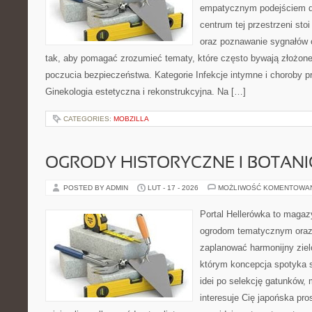
empatycznym podejściem dl
centrum tej przestrzeni sto
oraz poznawanie sygnałów 
tak, aby pomagać zrozumieć tematy, które często bywają złożone
poczucia bezpieczeństwa. Kategorie Infekcje intymne i choroby p
Ginekologia estetyczna i rekonstrukcyjna. Na […]
CATEGORIES:
MOBZILLA
OGRODY HISTORYCZNE I BOTAN
POSTED BY ADMIN
LUT - 17 - 2026
MOŻLIWOŚĆ KOMENTOWA
Portal Hellerówka to magaz
ogrodom tematycznym oraz
zaplanować harmonijny ziel
którym koncepcja spotyka s
idei po selekcję gatunków, m
interesuje Cię japońska pr