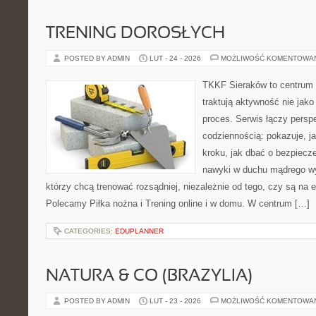
TRENING DOROSŁYCH
POSTED BY ADMIN
LUT - 24 - 2026
MOŻLIWOŚĆ KOMENTOWA
TKKF Sieraków to centrum w
traktują aktywność nie jako
proces. Serwis łączy pers
codziennością: pokazuje, j
kroku, jak dbać o bezpiecze
nawyki w duchu mądrego wys
którzy chcą trenować rozsądniej, niezależnie od tego, czy są na 
Polecamy Piłka nożna i Trening online i w domu. W centrum […]
CATEGORIES:
EDUPLANNER
NATURA & CO (BRAZYLIA)
POSTED BY ADMIN
LUT - 23 - 2026
MOŻLIWOŚĆ KOMENTOWA