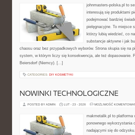
johnmasters-polska.pl to se
interesują się produktami p
podejmować bardziej świa
pielęgnacyjne. To miejsce 
którzy lubią wiedzieć, co na
substancje aktywne i jak b
chaosu oraz bez przypadkowych wyborów. Strona skupia się na pi
system, w którym liczy się konsekwencja, ale też dopasowanie. 
Beiersdorf (Niemcy). […]
CATEGORIES:
DIY KOSMETYKI
NOWINKI TECHNOLOGICZNE
POSTED BY ADMIN
LUT - 23 - 2026
MOŻLIWOŚĆ KOMENTOWA
makmetalik.pl to platforma
ponownego wykorzystania o
nadającymi się do odzysku. 