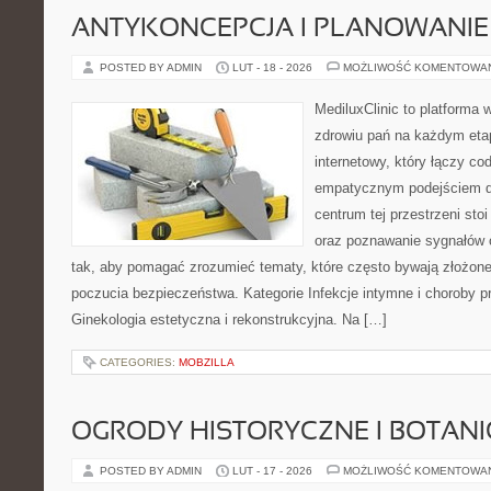
ANTYKONCEPCJA I PLANOWANIE
POSTED BY ADMIN
LUT - 18 - 2026
MOŻLIWOŚĆ KOMENTOWA
MediluxClinic to platforma 
zdrowiu pań na każdym etap
internetowy, który łączy c
empatycznym podejściem dl
centrum tej przestrzeni sto
oraz poznawanie sygnałów 
tak, aby pomagać zrozumieć tematy, które często bywają złożone
poczucia bezpieczeństwa. Kategorie Infekcje intymne i choroby p
Ginekologia estetyczna i rekonstrukcyjna. Na […]
CATEGORIES:
MOBZILLA
OGRODY HISTORYCZNE I BOTAN
POSTED BY ADMIN
LUT - 17 - 2026
MOŻLIWOŚĆ KOMENTOWA