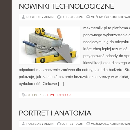
NOWINKI TECHNOLOGICZNE
POSTED BY ADMIN
LUT - 23 - 2026
MOŻLIWOŚĆ KOMENTOWA
makmetalik.pl to platforma
ponownego wykorzystania o
nadającymi się do odzysku. 
które chcą lepiej rozumieć, 
przygotować odpady do sprz
klasyfikacji oraz dlaczego
odpadami ma znaczenie zarówno dla natury, jak i dla budżetu. Str
pokazuje, jak zamienić pozornie bezużyteczne rzeczy w wartość,
cyrkularność. Ciekawe […]
CATEGORIES:
STYL FRANCUSKI
PORTRET I ANATOMIA
POSTED BY ADMIN
LUT - 21 - 2026
MOŻLIWOŚĆ KOMENTOWA