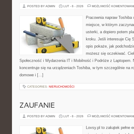
POSTED BY ADMIN
LUT - 6 - 2026
MOŻLIWOŚĆ KOMENTOWAN
Pracownia napraw Toshiba w
miejsce, w którym zaczyna
usterki, a dopiero potem p
kroku. Jeśli interesuje Cię
opis pokaże, jak podchodzi
możesz się oczekiwać. Cie
Społeczność i Wydarzenia IT i Mobilność i Podróże z Laptopem. 
koncentruje się na urządzeniach Toshiba, w tym szczególnie na ro
domowe i […]
CATEGORIES:
NIERUCHOMOŚCI
ZAUFANIE
POSTED BY ADMIN
LUT - 6 - 2026
MOŻLIWOŚĆ KOMENTOWAN
Lovsy.pl to zakątek pełne 