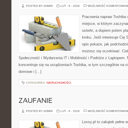
POSTED BY ADMIN
LUT - 6 - 2026
MOŻLIWOŚĆ KOMENTOWAN
Pracownia napraw Toshiba w
miejsce, w którym zaczyna
usterki, a dopiero potem p
kroku. Jeśli interesuje Cię
opis pokaże, jak podchodzi
możesz się oczekiwać. Cie
Społeczność i Wydarzenia IT i Mobilność i Podróże z Laptopem. 
koncentruje się na urządzeniach Toshiba, w tym szczególnie na ro
domowe i […]
CATEGORIES:
NIERUCHOMOŚCI
ZAUFANIE
POSTED BY ADMIN
LUT - 6 - 2026
MOŻLIWOŚĆ KOMENTOWAN
Lovsy.pl to zakątek pełne 