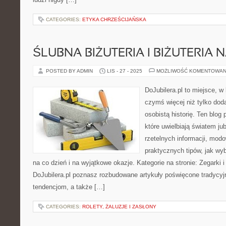
CATEGORIES:
ETYKA CHRZEŚCIJAŃSKA
ŚLUBNA BIŻUTERIA I BIŻUTERIA 
POSTED BY ADMIN
LIS - 27 - 2025
MOŻLIWOŚĆ KOMENTOWAN
DoJubilera.pl to miejsce, w
czymś więcej niż tylko dod
osobistą historię. Ten blog
które uwielbiają światem jub
rzetelnych informacji, modo
praktycznych tipów, jak wy
na co dzień i na wyjątkowe okazje. Kategorie na stronie: Zegarki 
DoJubilera.pl poznasz rozbudowane artykuły poświęcone tradyc
tendencjom, a także […]
CATEGORIES:
ROLETY, ŻALUZJE I ZASŁONY