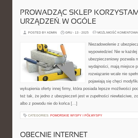
PROWADZĄC SKLEP KORZYSTAM
URZĄDZEŃ. W OGÓLE
POSTED BY ADMIN
GRU - 13 - 2025
MOŻLIWOŚĆ KOMENTOWA
Niezadowolenie z ubezpiec
wypowiedzieć Nie w każdej 
ubezpieczeniowy pozwala na
wydajności, mają miejsce p
rozwiązanie wcale nie spełn
pojawiają się chęci modyfik
wykupienia oferty innej firmy, która posiada lepsze możliwości 
też tak, że jedno z ubezpieczeń jest w zupełności niewłaściwe, 
albo z powodu nie do końca […]
CATEGORIES:
POMORSKIE WYSPY I PÓŁWYSPY
OBECNIE INTERNET