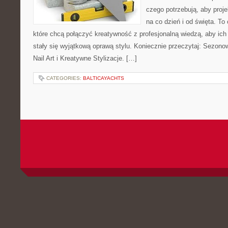
czego potrzebują, aby proj
na co dzień i od święta. To
które chcą połączyć kreatywność z profesjonalną wiedzą, aby ich 
stały się wyjątkową oprawą stylu. Koniecznie przeczytaj: Sezon
Nail Art i Kreatywne Stylizacje. […]
CATEGORIES:
BALTICAYACHTS