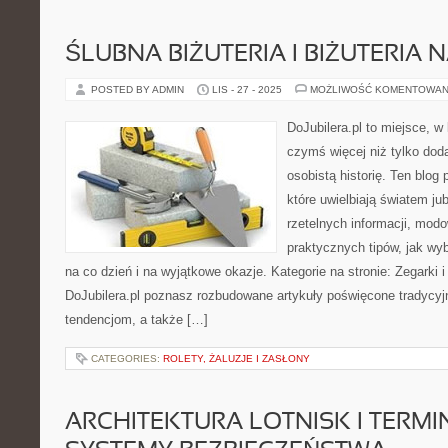
ŚLUBNA BIŻUTERIA I BIŻUTERIA 
POSTED BY ADMIN
LIS - 27 - 2025
MOŻLIWOŚĆ KOMENTOWAN
DoJubilera.pl to miejsce, w
czymś więcej niż tylko dod
osobistą historię. Ten blog
które uwielbiają światem jub
rzetelnych informacji, modo
praktycznych tipów, jak wy
na co dzień i na wyjątkowe okazje. Kategorie na stronie: Zegarki 
DoJubilera.pl poznasz rozbudowane artykuły poświęcone tradyc
tendencjom, a także […]
CATEGORIES:
ROLETY, ŻALUZJE I ZASŁONY
ARCHITEKTURA LOTNISK I TERMIN