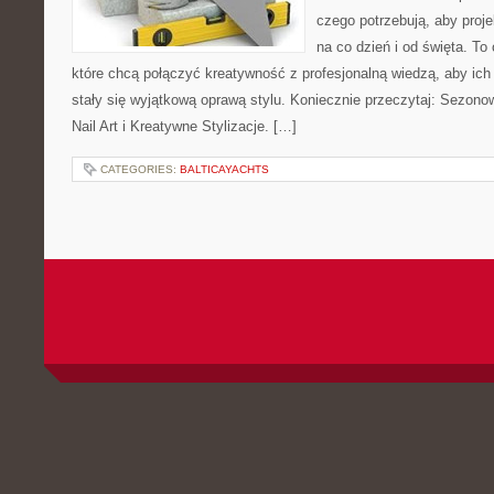
czego potrzebują, aby proj
na co dzień i od święta. To
które chcą połączyć kreatywność z profesjonalną wiedzą, aby ich 
stały się wyjątkową oprawą stylu. Koniecznie przeczytaj: Sezon
Nail Art i Kreatywne Stylizacje. […]
CATEGORIES:
BALTICAYACHTS