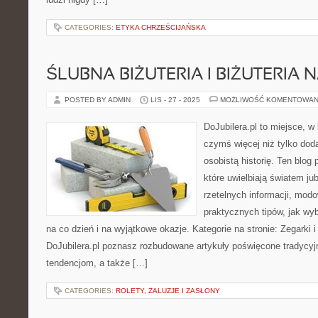
CATEGORIES:
ETYKA CHRZEŚCIJAŃSKA
ŚLUBNA BIŻUTERIA I BIŻUTERIA 
POSTED BY ADMIN
LIS - 27 - 2025
MOŻLIWOŚĆ KOMENTOWAN
DoJubilera.pl to miejsce, w
czymś więcej niż tylko dod
osobistą historię. Ten blog
które uwielbiają światem jub
rzetelnych informacji, modo
praktycznych tipów, jak wy
na co dzień i na wyjątkowe okazje. Kategorie na stronie: Zegarki 
DoJubilera.pl poznasz rozbudowane artykuły poświęcone tradyc
tendencjom, a także […]
CATEGORIES:
ROLETY, ŻALUZJE I ZASŁONY