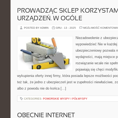
PROWADZĄC SKLEP KORZYSTAM
URZĄDZEŃ. W OGÓLE
POSTED BY ADMIN
GRU - 13 - 2025
MOŻLIWOŚĆ KOMENTOWA
Niezadowolenie z ubezpiec
wypowiedzieć Nie w każdej 
ubezpieczeniowy pozwala na
wydajności, mają miejsce p
rozwiązanie wcale nie spełn
pojawiają się chęci modyfik
wykupienia oferty innej firmy, która posiada lepsze możliwości 
też tak, że jedno z ubezpieczeń jest w zupełności niewłaściwe, 
albo z powodu nie do końca […]
CATEGORIES:
POMORSKIE WYSPY I PÓŁWYSPY
OBECNIE INTERNET