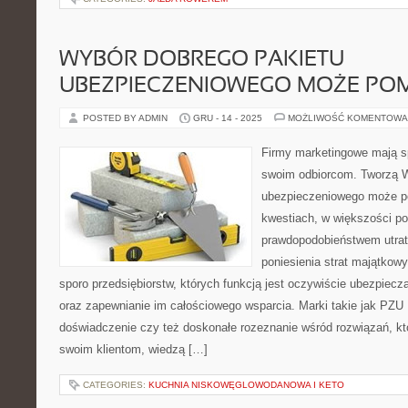
WYBÓR DOBREGO PAKIETU
UBEZPIECZENIOWEGO MOŻE PO
POSTED BY ADMIN
GRU - 14 - 2025
MOŻLIWOŚĆ KOMENTOWA
Firmy marketingowe mają s
swoim odbiorcom. Tworzą W
ubezpieczeniowego może p
kwestiach, w większości p
prawdopodobieństwem utraty
poniesienia strat majątkowy
sporo przedsiębiorstw, których funkcją jest oczywiście ubezpiecz
oraz zapewnianie im całościowego wsparcia. Marki takie jak PZU 
doświadczenie czy też doskonałe rozeznanie wśród rozwiązań, 
swoim klientom, wiedzą […]
CATEGORIES:
KUCHNIA NISKOWĘGLOWODANOWA I KETO