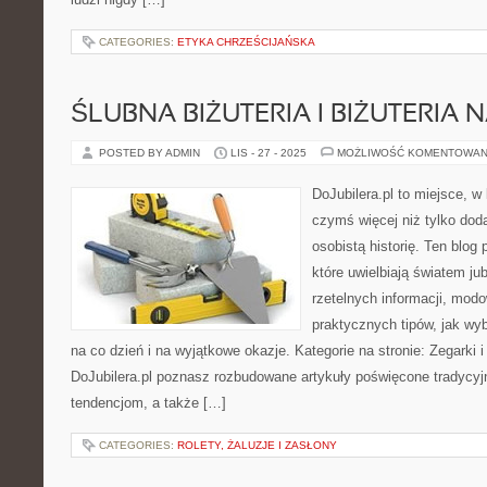
CATEGORIES:
ETYKA CHRZEŚCIJAŃSKA
ŚLUBNA BIŻUTERIA I BIŻUTERIA 
POSTED BY ADMIN
LIS - 27 - 2025
MOŻLIWOŚĆ KOMENTOWAN
DoJubilera.pl to miejsce, w
czymś więcej niż tylko dod
osobistą historię. Ten blog
które uwielbiają światem jub
rzetelnych informacji, modo
praktycznych tipów, jak wy
na co dzień i na wyjątkowe okazje. Kategorie na stronie: Zegarki 
DoJubilera.pl poznasz rozbudowane artykuły poświęcone tradyc
tendencjom, a także […]
CATEGORIES:
ROLETY, ŻALUZJE I ZASŁONY