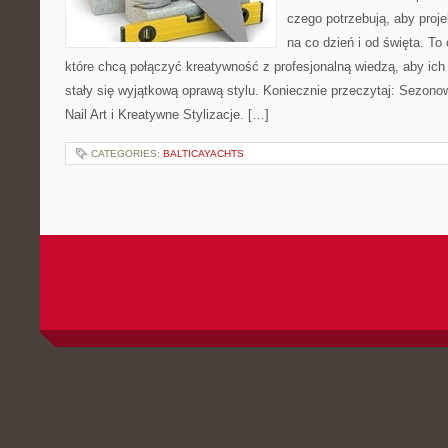
czego potrzebują, aby proj
na co dzień i od święta. To
które chcą połączyć kreatywność z profesjonalną wiedzą, aby ich 
stały się wyjątkową oprawą stylu. Koniecznie przeczytaj: Sezon
Nail Art i Kreatywne Stylizacje. […]
CATEGORIES:
BALTICAYACHTS