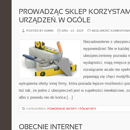
PROWADZĄC SKLEP KORZYSTAM
URZĄDZEŃ. W OGÓLE
POSTED BY ADMIN
GRU - 13 - 2025
MOŻLIWOŚĆ KOMENTOWA
Niezadowolenie z ubezpiec
wypowiedzieć Nie w każdej 
ubezpieczeniowy pozwala na
wydajności, mają miejsce p
rozwiązanie wcale nie spełn
pojawiają się chęci modyfik
wykupienia oferty innej firmy, która posiada lepsze możliwości 
też tak, że jedno z ubezpieczeń jest w zupełności niewłaściwe, 
albo z powodu nie do końca […]
CATEGORIES:
POMORSKIE WYSPY I PÓŁWYSPY
OBECNIE INTERNET