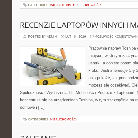
CATEGORIES:
WIEJSKIE HISTORIE I OPOWIEŚCI
RECENZJE LAPTOPÓW INNYCH M
POSTED BY ADMIN
LUT - 6 - 2026
MOŻLIWOŚĆ KOMENTOWAN
Pracownia napraw Toshiba w
miejsce, w którym zaczyna
usterki, a dopiero potem p
kroku. Jeśli interesuje Cię
opis pokaże, jak podchodzi
możesz się oczekiwać. Cie
Społeczność i Wydarzenia IT i Mobilność i Podróże z Laptopem. 
koncentruje się na urządzeniach Toshiba, w tym szczególnie na ro
domowe i […]
CATEGORIES:
NIERUCHOMOŚCI