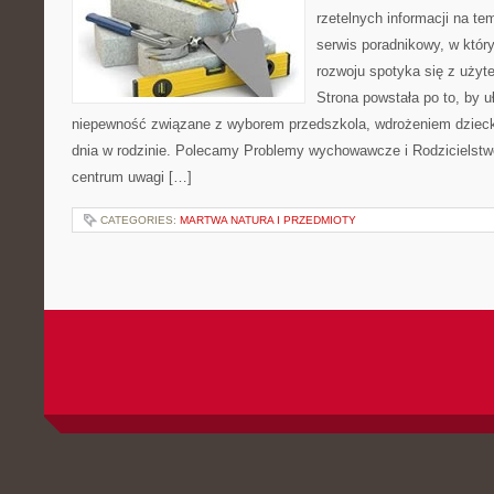
rzetelnych informacji na te
serwis poradnikowy, w któr
rozwoju spotyka się z uży
Strona powstała po to, by u
niepewność związane z wyborem przedszkola, wdrożeniem dziecka
dnia w rodzinie. Polecamy Problemy wychowawcze i Rodzicielstwo 
centrum uwagi […]
CATEGORIES:
MARTWA NATURA I PRZEDMIOTY