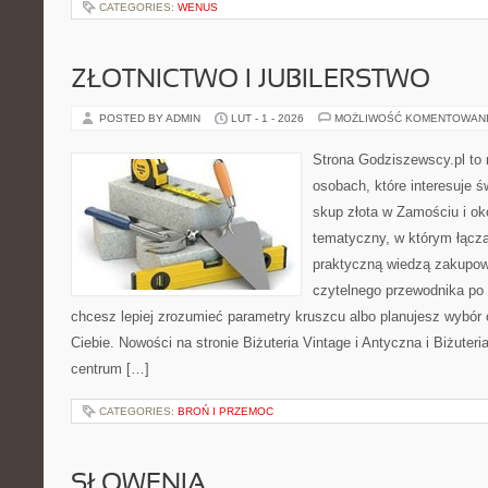
CATEGORIES:
WENUS
ZŁOTNICTWO I JUBILERSTWO
POSTED BY ADMIN
LUT - 1 - 2026
MOŻLIWOŚĆ KOMENTOWAN
Strona Godziszewscy.pl to 
osobach, które interesuje ś
skup złota w Zamościu i oko
tematyczny, w którym łącz
praktyczną wiedzą zakupow
czytelnego przewodnika po 
chcesz lepiej zrozumieć parametry kruszcu albo planujesz wybór o
Ciebie. Nowości na stronie Biżuteria Vintage i Antyczna i Biżuteri
centrum […]
CATEGORIES:
BROŃ I PRZEMOC
SŁOWENIA