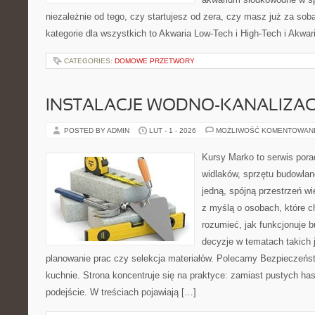
niezależnie od tego, czy startujesz od zera, czy masz już za sob
kategorie dla wszystkich to Akwaria Low-Tech i High-Tech i Akwar
CATEGORIES:
DOMOWE PRZETWORY
INSTALACJE WODNO-KANALIZAC
POSTED BY ADMIN
LUT - 1 - 2026
MOŻLIWOŚĆ KOMENTOWAN
Kursy Marko to serwis pora
widlaków, sprzętu budowlan
jedną, spójną przestrzeń w
z myślą o osobach, które c
rozumieć, jak funkcjonuje 
decyzje w tematach takich 
planowanie prac czy selekcja materiałów. Polecamy Bezpieczeńst
kuchnie. Strona koncentruje się na praktyce: zamiast pustych ha
podejście. W treściach pojawiają […]