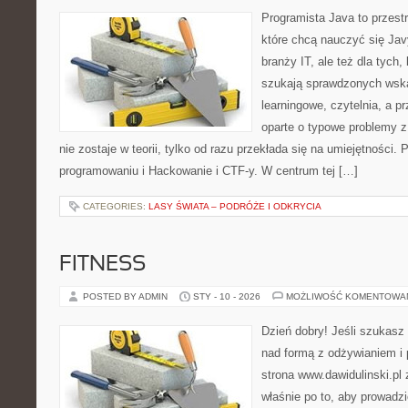
Programista Java to przest
które chcą nauczyć się Jav
branży IT, ale też dla tych, 
szukają sprawdzonych wska
learningowe, czytelnia, a 
oparte o typowe problemy z
nie zostaje w teorii, tylko od razu przekłada się na umiejętności
programowaniu i Hackowanie i CTF-y. W centrum tej […]
CATEGORIES:
LASY ŚWIATA – PODRÓŻE I ODKRYCIA
FITNESS
POSTED BY ADMIN
STY - 10 - 2026
MOŻLIWOŚĆ KOMENTOWA
Dzień dobry! Jeśli szukasz 
nad formą z odżywianiem i
strona www.dawidulinski.pl
właśnie po to, aby prowadzi