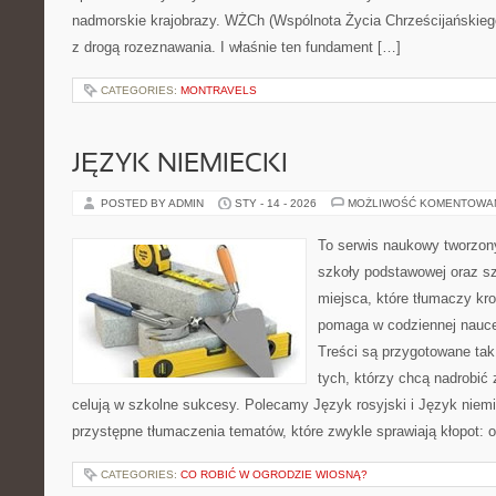
nadmorskie krajobrazy. WŻCh (Wspólnota Życia Chrześcijańskiego
z drogą rozeznawania. I właśnie ten fundament […]
CATEGORIES:
MONTRAVELS
JĘZYK NIEMIECKI
POSTED BY ADMIN
STY - 14 - 2026
MOŻLIWOŚĆ KOMENTOWA
To serwis naukowy tworzon
szkoły podstawowej oraz sz
miejsca, które tłumaczy kro
pomaga w codziennej nauce
Treści są przygotowane tak
tych, którzy chcą nadrobić z
celują w szkolne sukcesy. Polecamy Język rosyjski i Język niemi
przystępne tłumaczenia tematów, które zwykle sprawiają kłopot: 
CATEGORIES:
CO ROBIĆ W OGRODZIE WIOSNĄ?