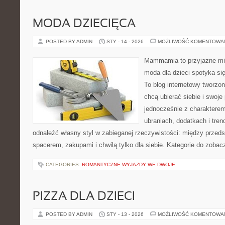
MODA DZIECIĘCA
POSTED BY ADMIN
STY - 14 - 2026
MOŻLIWOŚĆ KOMENTOWA
Mammamia to przyjazne mie
moda dla dzieci spotyka si
To blog internetowy tworzon
chcą ubierać siebie i swoje
jednocześnie z charakterem.
ubraniach, dodatkach i tren
odnaleźć własny styl w zabieganej rzeczywistości: między przeds
spacerem, zakupami i chwilą tylko dla siebie. Kategorie do zobac
CATEGORIES:
ROMANTYCZNE WYJAZDY WE DWOJE
PIZZA DLA DZIECI
POSTED BY ADMIN
STY - 13 - 2026
MOŻLIWOŚĆ KOMENTOWA