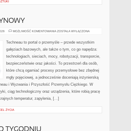
SZTUKI
ZYNOWY
PRZEMYSŁ
2026
MOŻLIWOŚĆ KOMENTOWANIA
ZOSTAŁA WYŁĄCZONA
MASZYNOWY
Techneau to portal o przemyśle – przede wszystkim
gałęziach bazowych, ale także o tym, co go napędza:
technologiach, sieciach, mocy, robotyzacji, transporcie,
bezpieczeństwie oraz jakości. To przestrzeń dla osób,
które chcą ogarniać procesy przemysłowe bez zbędnej
mgły pojęciowej, a jednocześnie doceniają inżynierską
neau i Wyzwania i Przyszłość Przemysłu Ciężkiego. W
yki, ciąg technologiczny oraz urządzenia, które robią pracę
ajnych temperatur, zapylenia, […]
CEL ŻYCIA
PO TYGODNIU