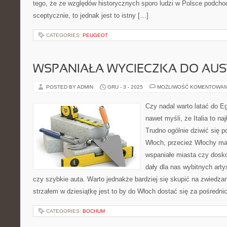
tego, że ze względów historycznych sporo ludzi w Polsce podcho
sceptycznie, to jednak jest to istny […]
CATEGORIES:
PEUGEOT
WSPANIAŁA WYCIECZKA DO AUST
POSTED BY ADMIN
GRU - 3 - 2025
MOŻLIWOŚĆ KOMENTOWAN
Czy nadal warto latać do E
nawet myśli, że Italia to na
Trudno ogólnie dziwić się 
Włoch, przecież Włochy maj
wspaniałe miasta czy dosko
dały dla nas wybitnych art
czy szybkie auta. Warto jednakże bardziej się skupić na zwiedz
strzałem w dziesiątkę jest to by do Włoch dostać się za pośredn
CATEGORIES:
BOCHUM