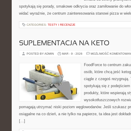
spotykają się porady, smakowe odkrycia oraz zamiłowanie do włos
widać wyraźnie, że centrum zainteresowania stanowi pizza w wiel
CATEGORIES:
TESTY I RECENZJE
SUPLEMENTACJA NA KETO
POSTED BY ADMIN
MAR - 9 - 2026
MOŻLIWOŚĆ KOMENTOWAN
FoodForce to centrum zaku
osób, które chcą jeść keto
ciągle z czegoś rezygnują.
spotykają się z podejściem
produkty, które wspierają st
wysokotłuszczowych rozwią
pomagają utrzymać niski poziom węglowodanów. Jeśli szukasz prz
osiągalne na co dzień, a nie tylko na papierze, ta idea jest dokła
[…]