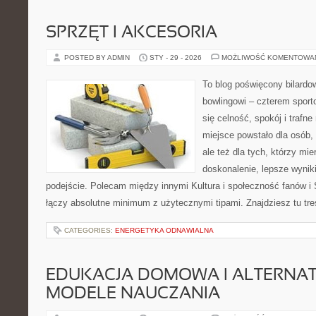
SPRZĘT I AKCESORIA
POSTED BY ADMIN
STY - 29 - 2026
MOŻLIWOŚĆ KOMENTOWA
To blog poświęcony bilardow
bowlingowi – czterem sporto
się celność, spokój i trafne
miejsce powstało dla osób, 
ale też dla tych, którzy mi
doskonalenie, lepsze wyniki
podejście. Polecam między innymi Kultura i społeczność fanów i S
łączy absolutne minimum z użytecznymi tipami. Znajdziesz tu treś
CATEGORIES:
ENERGETYKA ODNAWIALNA
EDUKACJA DOMOWA I ALTERNA
MODELE NAUCZANIA