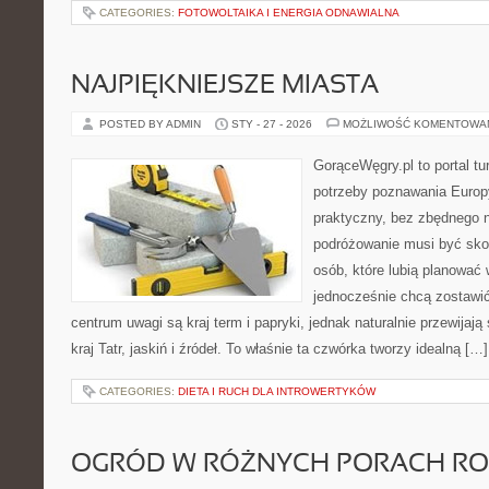
CATEGORIES:
FOTOWOLTAIKA I ENERGIA ODNAWIALNA
NAJPIĘKNIEJSZE MIASTA
POSTED BY ADMIN
STY - 27 - 2026
MOŻLIWOŚĆ KOMENTOWA
GorąceWęgry.pl to portal tu
potrzeby poznawania Euro
praktyczny, bez zbędnego n
podróżowanie musi być sko
osób, które lubią planować 
jednocześnie chcą zostawi
centrum uwagi są kraj term i papryki, jednak naturalnie przewijają
kraj Tatr, jaskiń i źródeł. To właśnie ta czwórka tworzy idealną […]
CATEGORIES:
DIETA I RUCH DLA INTROWERTYKÓW
OGRÓD W RÓŻNYCH PORACH R