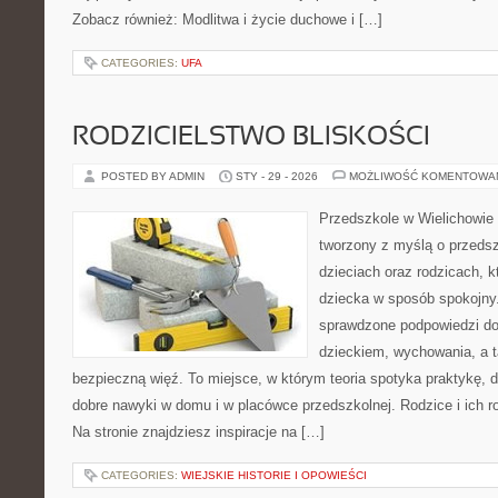
Zobacz również: Modlitwa i życie duchowe i […]
CATEGORIES:
UFA
RODZICIELSTWO BLISKOŚCI
POSTED BY ADMIN
STY - 29 - 2026
MOŻLIWOŚĆ KOMENTOWA
Przedszkole w Wielichowie 
tworzony z myślą o przeds
dzieciach oraz rodzicach, k
dziecka w sposób spokojny
sprawdzone podpowiedzi do
dzieckiem, wychowania, a t
bezpieczną więź. To miejsce, w którym teoria spotyka praktykę, 
dobre nawyki w domu i w placówce przedszkolnej. Rodzice i ich r
Na stronie znajdziesz inspiracje na […]
CATEGORIES:
WIEJSKIE HISTORIE I OPOWIEŚCI