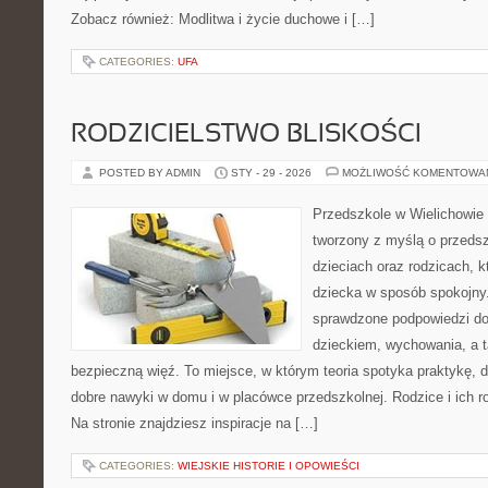
Zobacz również: Modlitwa i życie duchowe i […]
CATEGORIES:
UFA
RODZICIELSTWO BLISKOŚCI
POSTED BY ADMIN
STY - 29 - 2026
MOŻLIWOŚĆ KOMENTOWA
Przedszkole w Wielichowie 
tworzony z myślą o przeds
dzieciach oraz rodzicach, k
dziecka w sposób spokojny
sprawdzone podpowiedzi do
dzieckiem, wychowania, a t
bezpieczną więź. To miejsce, w którym teoria spotyka praktykę, 
dobre nawyki w domu i w placówce przedszkolnej. Rodzice i ich r
Na stronie znajdziesz inspiracje na […]
CATEGORIES:
WIEJSKIE HISTORIE I OPOWIEŚCI