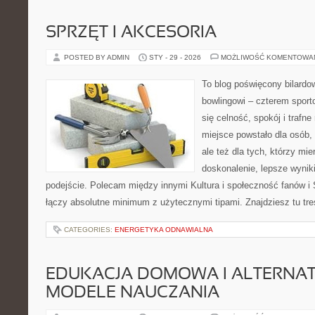
SPRZĘT I AKCESORIA
POSTED BY ADMIN
STY - 29 - 2026
MOŻLIWOŚĆ KOMENTOWA
To blog poświęcony bilardow
bowlingowi – czterem sporto
się celność, spokój i trafne
miejsce powstało dla osób, 
ale też dla tych, którzy mi
doskonalenie, lepsze wyniki
podejście. Polecam między innymi Kultura i społeczność fanów i S
łączy absolutne minimum z użytecznymi tipami. Znajdziesz tu treś
CATEGORIES:
ENERGETYKA ODNAWIALNA
EDUKACJA DOMOWA I ALTERNA
MODELE NAUCZANIA