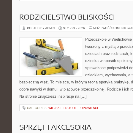
RODZICIELSTWO BLISKOŚCI
POSTED BY ADMIN
STY - 29 - 2026
MOŻLIWOŚĆ KOMENTOWA
Przedszkole w Wielichowie 
tworzony z myślą o przeds
dzieciach oraz rodzicach, k
dziecka w sposób spokojny
sprawdzone podpowiedzi do
dzieckiem, wychowania, a t
bezpieczną więź. To miejsce, w którym teoria spotyka praktykę, 
dobre nawyki w domu i w placówce przedszkolnej. Rodzice i ich r
Na stronie znajdziesz inspiracje na […]
CATEGORIES:
WIEJSKIE HISTORIE I OPOWIEŚCI
SPRZĘT I AKCESORIA