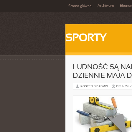
Archiwum
Ekono
Strona główna
SPORTY
LUDNOŚĆ SĄ NAR
DZIENNIE MAJĄ 
POSTED BY ADMIN
GRU - 24 -