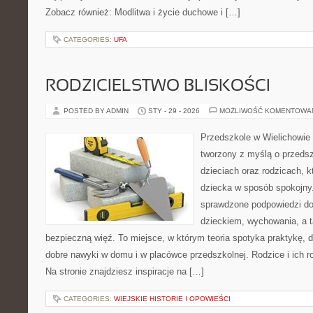
Zobacz również: Modlitwa i życie duchowe i […]
CATEGORIES:
UFA
RODZICIELSTWO BLISKOŚCI
POSTED BY ADMIN
STY - 29 - 2026
MOŻLIWOŚĆ KOMENTOWA
Przedszkole w Wielichowie 
tworzony z myślą o przeds
dzieciach oraz rodzicach, k
dziecka w sposób spokojny
sprawdzone podpowiedzi do
dzieckiem, wychowania, a t
bezpieczną więź. To miejsce, w którym teoria spotyka praktykę, 
dobre nawyki w domu i w placówce przedszkolnej. Rodzice i ich r
Na stronie znajdziesz inspiracje na […]
CATEGORIES:
WIEJSKIE HISTORIE I OPOWIEŚCI