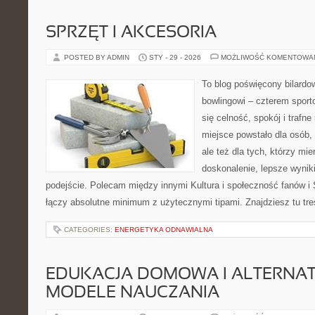
SPRZĘT I AKCESORIA
POSTED BY ADMIN
STY - 29 - 2026
MOŻLIWOŚĆ KOMENTOWA
To blog poświęcony bilardow
bowlingowi – czterem sporto
się celność, spokój i trafne
miejsce powstało dla osób, 
ale też dla tych, którzy mi
doskonalenie, lepsze wyniki
podejście. Polecam między innymi Kultura i społeczność fanów i S
łączy absolutne minimum z użytecznymi tipami. Znajdziesz tu treś
CATEGORIES:
ENERGETYKA ODNAWIALNA
EDUKACJA DOMOWA I ALTERNA
MODELE NAUCZANIA