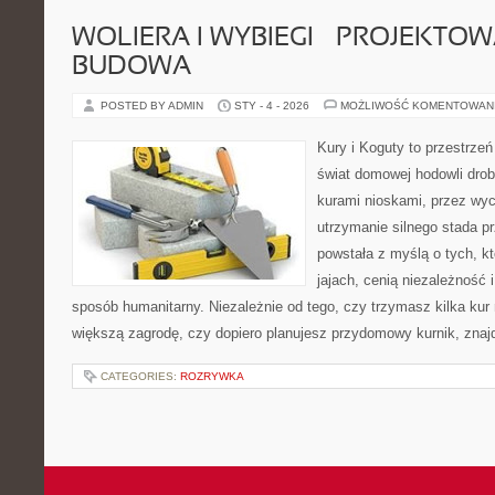
WOLIERA I WYBIEGI – PROJEKTOW
BUDOWA
POSTED BY ADMIN
STY - 4 - 2026
MOŻLIWOŚĆ KOMENTOWAN
Kury i Koguty to przestrzeń
świat domowej hodowli drob
kurami nioskami, przez wyc
utrzymanie silnego stada pr
powstała z myślą o tych, k
jajach, cenią niezależność
sposób humanitarny. Niezależnie od tego, czy trzymasz kilka kur
większą zagrodę, czy dopiero planujesz przydomowy kurnik, znaj
CATEGORIES:
ROZRYWKA