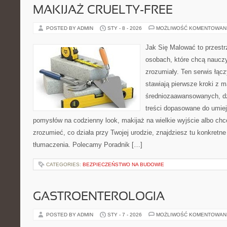
MAKIJAŻ CRUELTY-FREE
POSTED BY ADMIN
STY - 8 - 2026
MOŻLIWOŚĆ KOMENTOWAN
Jak Się Malować to przestr
osobach, które chcą naucz
zrozumiały. Ten serwis łącz
stawiają pierwsze kroki z m
średniozaawansowanych, dz
treści dopasowane do umiej
pomysłów na codzienny look, makijaż na wielkie wyjście albo chce
zrozumieć, co działa przy Twojej urodzie, znajdziesz tu konkretne
tłumaczenia. Polecamy Poradnik […]
CATEGORIES:
BEZPIECZEŃSTWO NA BUDOWIE
GASTROENTEROLOGIA
POSTED BY ADMIN
STY - 7 - 2026
MOŻLIWOŚĆ KOMENTOWAN