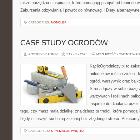
także narzędzia i inspiracje, które pomagają przejść od teorii do
Zaburzenia odżywiania i powrót do równowagi i Diety alternatywn
CATEGORIES:
MONCLER
CASE STUDY OGRODÓW
POSTED BY ADMIN
STY - 5 - 2026
MOŻLIWOŚĆ KOMENTOWAN
KącikOgrodniczy.pl to zaką
miłośników roślin i zieleni,
ogród, warzywnik oraz balk
Strona łączy w sobie bazę 
warzywach i roślinach balk
inspiruje do działania przez
tego, czy masz małą działkę, znajdziesz tu treści, które pomogą
błędy i cieszyć się bujną zielenią bez zbędnego stresu. Polecam
CATEGORIES:
STYLIZACJE WNĘTRZ