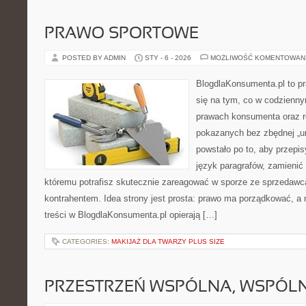
PRAWO SPORTOWE
POSTED BY ADMIN
STY - 6 - 2026
MOŻLIWOŚĆ KOMENTOWAN
BlogdlaKonsumenta.pl to pr
się na tym, co w codziennym
prawach konsumenta oraz r
pokazanych bez zbędnej „u
powstało po to, aby przepis
język paragrafów, zamienić 
któremu potrafisz skutecznie zareagować w sporze ze sprzedawcą
kontrahentem. Idea strony jest prosta: prawo ma porządkować, a 
treści w BlogdlaKonsumenta.pl opierają […]
CATEGORIES:
MAKIJAŻ DLA TWARZY PLUS SIZE
PRZESTRZEŃ WSPÓLNA, WSPÓLN