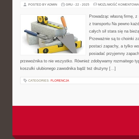
POSTED BY ADMIN
GRU - 22 - 2025
MOŻLIWOŚĆ KOMENTOWA
Prowadząc własną firmę, z 
z transportu Na pewno każd
całych sił stara się na bie
Przeważnie są to choinki z
postaci zapachy, a tylko w
posiadać przyjemny zapach
przewoźnika to nie wszystko. Również zdobywamy rozmaitego typ
koszulki ulubionego zawodnika bądź też drużyny […]
CATEGORIES:
FLORENCJA