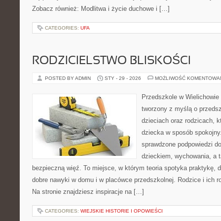
Zobacz również: Modlitwa i życie duchowe i […]
CATEGORIES:
UFA
RODZICIELSTWO BLISKOŚCI
POSTED BY ADMIN
STY - 29 - 2026
MOŻLIWOŚĆ KOMENTOWA
Przedszkole w Wielichowie 
tworzony z myślą o przeds
dzieciach oraz rodzicach, k
dziecka w sposób spokojny
sprawdzone podpowiedzi do
dzieckiem, wychowania, a t
bezpieczną więź. To miejsce, w którym teoria spotyka praktykę, 
dobre nawyki w domu i w placówce przedszkolnej. Rodzice i ich r
Na stronie znajdziesz inspiracje na […]
CATEGORIES:
WIEJSKIE HISTORIE I OPOWIEŚCI