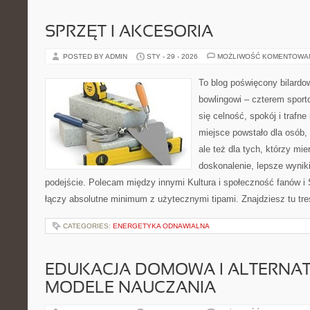
SPRZĘT I AKCESORIA
POSTED BY ADMIN
STY - 29 - 2026
MOŻLIWOŚĆ KOMENTOWA
To blog poświęcony bilardow
bowlingowi – czterem sporto
się celność, spokój i trafne
miejsce powstało dla osób, 
ale też dla tych, którzy mi
doskonalenie, lepsze wyniki
podejście. Polecam między innymi Kultura i społeczność fanów i S
łączy absolutne minimum z użytecznymi tipami. Znajdziesz tu treś
CATEGORIES:
ENERGETYKA ODNAWIALNA
EDUKACJA DOMOWA I ALTERNA
MODELE NAUCZANIA