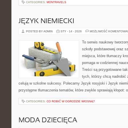
CATEGORIES:
MONTRAVELS
JĘZYK NIEMIECKI
POSTED BY ADMIN
STY - 14 - 2026
MOŻLIWOŚĆ KOMENTOWA
To serwis naukowy tworzon
szkoły podstawowej oraz sz
miejsca, które tłumaczy kro
pomaga w codziennej nauce
Treści są przygotowane tak
tych, którzy chcą nadrobić z
celują w szkolne sukcesy. Polecamy Język rosyjski i Język niemi
przystępne tłumaczenia tematów, które zwykle sprawiają kłopot: 
CATEGORIES:
CO ROBIĆ W OGRODZIE WIOSNĄ?
MODA DZIECIĘCA