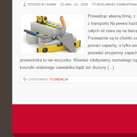
POSTED BY ADMIN
GRU - 22 - 2025
MOŻLIWOŚĆ KOMENTOWA
Prowadząc własną firmę, z 
z transportu Na pewno każd
całych sił stara się na bie
Przeważnie są to choinki z
postaci zapachy, a tylko w
posiadać przyjemny zapach
przewoźnika to nie wszystko. Również zdobywamy rozmaitego typ
koszulki ulubionego zawodnika bądź też drużyny […]
CATEGORIES:
FLORENCJA