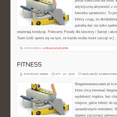
portal stworzona dla osób, 
artystyczną aktywność z ćw
kierunku sprawności. To pr
którzy czują, że akrobatyka
potrafią dać nie tylko spełni
wspierają kondycję. Polecamy Porady dla tancerzy i Sprzęt i akc
Team Łódź opiera się na tym, że każda osoba może zacząć w […
CATEGORIES:
LATAJACACHOLERA
FITNESS
POSTED BY ADMIN
STY - 24 - 2026
MOŻLIWOŚĆ KOMENTOWA
Bieganiewwarszawie.pl to k
które chcą trenować biegowo
wydolność mądrze, bez chao
miejsce, gdzie miłość do sp
sprawdzonymi metodami. Ni
dopiero zaczynasz pierwsze