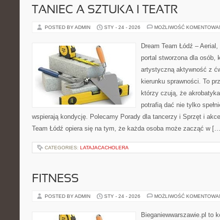
TANIEC A SZTUKA I TEATR
POSTED BY ADMIN
STY - 24 - 2026
MOŻLIWOŚĆ KOMENTOWA
Dream Team Łódź – Aerial, 
portal stworzona dla osób, 
artystyczną aktywność z ćw
kierunku sprawności. To pr
którzy czują, że akrobatyka
potrafią dać nie tylko spełni
wspierają kondycję. Polecamy Porady dla tancerzy i Sprzęt i akc
Team Łódź opiera się na tym, że każda osoba może zacząć w […
CATEGORIES:
LATAJACACHOLERA
FITNESS
POSTED BY ADMIN
STY - 24 - 2026
MOŻLIWOŚĆ KOMENTOWA
Bieganiewwarszawie.pl to k