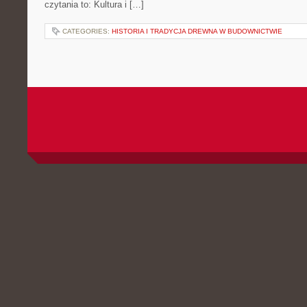
czytania to: Kultura i […]
CATEGORIES:
HISTORIA I TRADYCJA DREWNA W BUDOWNICTWIE