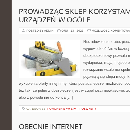
PROWADZĄC SKLEP KORZYSTAM
URZĄDZEŃ. W OGÓLE
POSTED BY ADMIN
GRU - 13 - 2025
MOŻLIWOŚĆ KOMENTOWA
Niezadowolenie z ubezpiec
wypowiedzieć Nie w każdej 
ubezpieczeniowy pozwala na
wydajności, mają miejsce p
rozwiązanie wcale nie spełn
pojawiają się chęci modyfik
wykupienia oferty innej firmy, która posiada lepsze możliwości 
też tak, że jedno z ubezpieczeń jest w zupełności niewłaściwe, 
albo z powodu nie do końca […]
CATEGORIES:
POMORSKIE WYSPY I PÓŁWYSPY
OBECNIE INTERNET