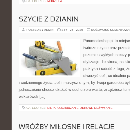
CATEGORIES:
MOBZILLA
SZYCIE Z DZIANIN
POSTED BY ADMIN
STY - 26 - 2026
MOŻLIWOŚĆ KOMENTOWA
Paramedicshop.pl to miejsc
twórcze szycie oraz przerab
pozornie zwykłych rzeczy 
stylizacje. To strona, na kt
praktyka i radość z tego, 
stworzyć coś, co idealnie p
i codziennego życia. Jeśli marzysz o tym, by Twoja garderoba by
jednocześnie chcesz działać w duchu zero waste, znajdziesz tu m
wskazówek […]
CATEGORIES:
DIETA, ODCHUDZANIE, ZDROWE ODŻYWIANIE
WRÓŻBY MIŁOSNE I RELACJE