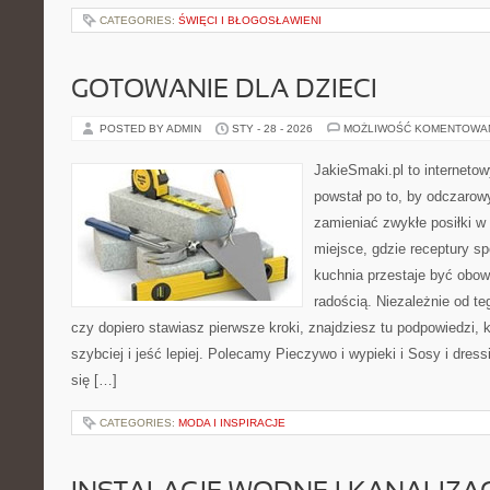
CATEGORIES:
ŚWIĘCI I BŁOGOSŁAWIENI
GOTOWANIE DLA DZIECI
POSTED BY ADMIN
STY - 28 - 2026
MOŻLIWOŚĆ KOMENTOWA
JakieSmaki.pl to internetow
powstał po to, by odczaro
zamieniać zwykłe posiłki 
miejsce, gdzie receptury sp
kuchnia przestaje być obowi
radością. Niezależnie od te
czy dopiero stawiasz pierwsze kroki, znajdziesz tu podpowiedzi,
szybciej i jeść lepiej. Polecamy Pieczywo i wypieki i Sosy i dress
się […]
CATEGORIES:
MODA I INSPIRACJE