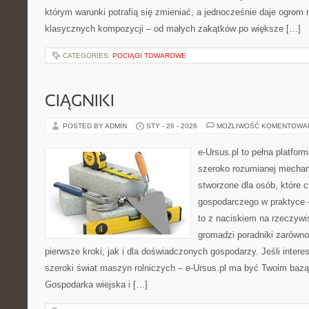
którym warunki potrafią się zmieniać, a jednocześnie daje ogrom 
klasycznych kompozycji – od małych zakątków po większe […]
CATEGORIES:
POCIĄGI TOWAROWE
CIĄGNIKI
POSTED BY ADMIN
STY - 26 - 2026
MOŻLIWOŚĆ KOMENTOWA
e-Ursus.pl to pełna platfor
szeroko rozumianej mechani
stworzone dla osób, które 
gospodarczego w praktyce 
to z naciskiem na rzeczywi
gromadzi poradniki zarówno
pierwsze kroki, jak i dla doświadczonych gospodarzy. Jeśli intere
szeroki świat maszyn rolniczych – e-Ursus.pl ma być Twoim baz
Gospodarka wiejska i […]