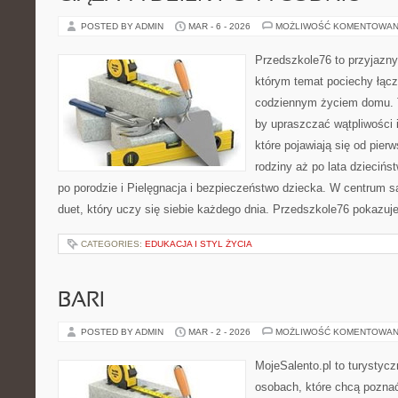
POSTED BY ADMIN
MAR - 6 - 2026
MOŻLIWOŚĆ KOMENTOWAN
Przedszkole76 to przyjazny
którym temat pociechy łączy
codziennym życiem domu. T
by upraszczać wątpliwości
które pojawiają się od pier
rodziny aż po lata dzieciń
po porodzie i Pielęgnacja i bezpieczeństwo dziecka. W centrum są
duet, który uczy się siebie każdego dnia. Przedszkole76 pokazuj
CATEGORIES:
EDUKACJA I STYL ŻYCIA
BARI
POSTED BY ADMIN
MAR - 2 - 2026
MOŻLIWOŚĆ KOMENTOWAN
MojeSalento.pl to turystyc
osobach, które chcą pozna